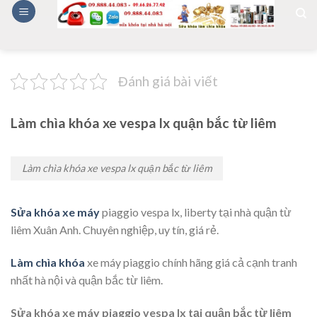
Skip
to
content
Đánh giá bài viết
Làm chìa khóa xe vespa lx quận bắc từ liêm
Làm chìa khóa xe vespa lx quận bắc từ liêm
Sửa khóa xe máy
piaggio vespa lx, liberty tại nhà quận từ
liêm Xuân Anh. Chuyên nghiệp, uy tín, giá rẻ.
Làm chìa khóa
xe máy piaggio chính hãng giá cả cạnh tranh
nhất hà nội và quận bắc từ liêm.
Sửa khóa xe máy piaggio vespa lx tại quận bắc từ liêm