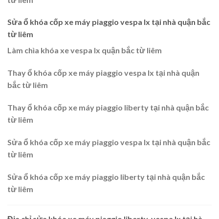
Sửa ổ khóa cốp xe máy piaggio vespa lx tại nhà quận
bắc
từ liêm
Làm chìa khóa xe vespa lx quận bắc từ liêm
Thay ổ khóa cốp xe máy piaggio vespa lx tại nhà quận
bắc từ liêm
Thay ổ khóa cốp xe máy piaggio liberty tại nhà quận bắc
từ liêm
Sửa ổ khóa cốp xe máy piaggio vespa lx tại nhà quận bắc
từ liêm
Sửa ổ khóa cốp xe máy piaggio liberty tại nhà quận bắc
từ liêm
Địa chỉ sửa khóa xe máy piaggio liberty, vespa lx tại hà