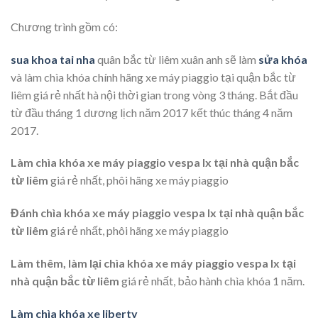
Chương trình gồm có:
sua khoa tai nha
quân bắc từ liêm xuân anh sẽ làm
sửa khóa
và làm chìa khóa chính hãng xe máy piaggio tại quận bắc từ
liêm giá rẻ nhất hà nội thời gian trong vòng 3 tháng. Bắt đầu
từ đầu tháng 1 dương lịch năm 2017 kết thúc tháng 4 năm
2017.
Làm chìa khóa xe máy piaggio vespa lx tại nhà quận bắc
từ liêm
giá rẻ nhất, phôi hãng xe máy piaggio
Đánh chìa khóa xe máy piaggio vespa lx tại nhà quận bắc
từ liêm
giá rẻ nhất, phôi hãng xe máy piaggio
Làm thêm, làm lại chìa khóa xe máy piaggio vespa lx tại
nhà quận bắc từ liêm
giá rẻ nhất, bảo hành chìa khóa 1 năm.
Làm chìa khóa xe liberty