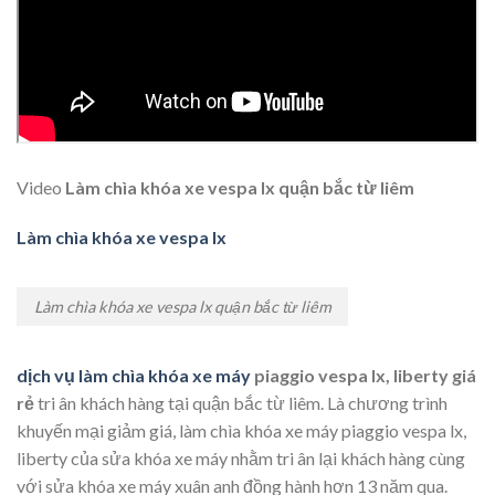
Video
Làm chìa khóa xe vespa lx quận bắc từ liêm
Làm chìa khóa xe vespa lx
Làm chìa khóa xe vespa lx quận bắc từ liêm
dịch vụ làm chìa khóa xe máy
piaggio vespa lx, liberty giá
rẻ
tri ân khách hàng tại quận bắc từ liêm. Là chương trình
khuyến mại giảm giá, làm chìa khóa xe máy piaggio vespa lx,
liberty của sửa khóa xe máy nhằm tri ân lại khách hàng cùng
với sửa khóa xe máy xuân anh đồng hành hơn 13 năm qua.