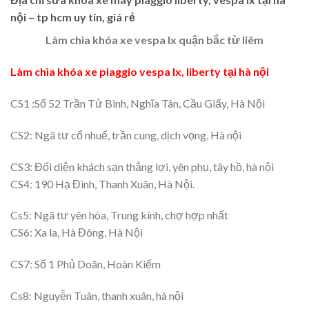
nội – tp hcm uy tín, giá rẻ
Làm chìa khóa xe vespa lx quận bắc từ liêm
Làm chìa khóa xe piaggio vespa lx, liberty tại hà nội
CS1 :Số 52 Trần Tử Bình, Nghĩa Tân, Cầu Giấy, Hà Nội
CS2: Ngã tư cổ nhuế, trần cung, dịch vọng, Hà nội
CS3: Đối diện khách sạn thắng lợi, yên phụ, tây hồ, hà nội
CS4: 190 Hạ Đình, Thanh Xuân, Hà Nội.
Cs5: Ngã tư yên hòa, Trung kính, chợ hợp nhất
CS6: Xa la, Hà Đông, Hà Nội
CS7: Số 1 Phủ Doãn, Hoàn Kiếm
Cs8: Nguyễn Tuân, thanh xuân, hà nội