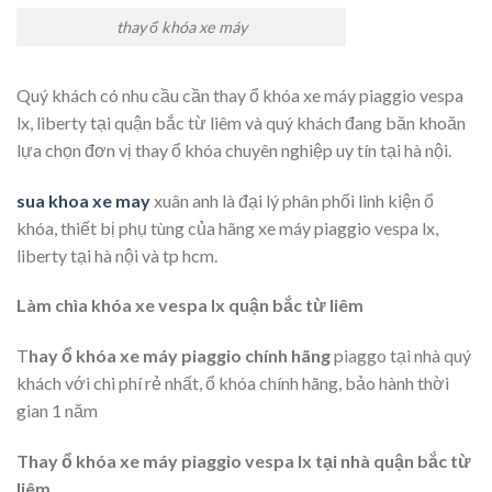
thay ổ khóa xe máy
Quý khách có nhu cầu cần thay ổ khóa xe máy piaggio vespa
lx, liberty tại quận bắc từ liêm và quý khách đang băn khoăn
lựa chọn đơn vị thay ổ khóa chuyên nghiệp uy tín tại hà nội.
sua khoa xe may
xuân anh là đại lý phân phối linh kiện ổ
khóa, thiết bị phụ tùng của hãng xe máy piaggio vespa lx,
liberty tại hà nội và tp hcm.
Làm chìa khóa xe vespa lx quận bắc từ liêm
T
hay ổ khóa xe máy piaggio chính hãng
piaggo tại nhà quý
khách với chi phí rẻ nhất, ổ khóa chính hãng, bảo hành thời
gian 1 năm
Thay ổ khóa xe máy piaggio vespa lx tại nhà quận bắc từ
liêm