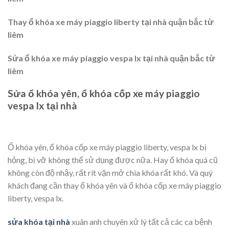
Thay ổ khóa xe máy piaggio liberty tại nhà quận bắc từ
liêm
Sửa ổ khóa xe máy piaggio vespa lx tại nhà quận bắc từ
liêm
Sửa ổ khóa yên, ổ khóa cốp xe máy piaggio
vespa lx tại nhà
Ổ khóa yên, ổ khóa cốp xe máy piaggio liberty, vespa lx bị
hỏng, bị vỡ không thể sử dụng được nữa. Hay ổ khóa quá cũ
không còn độ nhậy, rất rít vặn mở chìa khóa rất khó. Và quý
khách đang cần thay ổ khóa yên và ổ khóa cốp xe máy piaggio
liberty, vespa lx.
sửa khóa tại nhà
xuân anh chuyên xử lý tất cả các ca bệnh