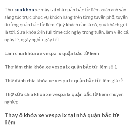
Thợ
sua khoa
xe máy tại nhà quận bắc từ liêm xuân anh sẵn
sàng túc trực phục vụ khách hàng trên từng tuyến phố, tuyến
đường quận bắc từ liêm. Quý khách cần là có, quý khách gọi
là tới. Sửa khóa 24h full time các ngày trong tuần, làm việc cả
ngày lễ, ngày nghỉ, ngày tết.
Làm chìa khóa xe vespa lx quận bắc từ liêm
Thợ làm chìa khóa xe vespa lx quận bắc từ liêm
số 1
Thợ đánh chìa khóa xe vespa lx quận bắc từ liêm
giá rẻ
Thợ sửa chìa khóa xe vespa lx quận bắc từ liêm
chuyên
nghiệp
Thay ổ khóa xe vespa lx tại nhà quận bắc từ
liêm