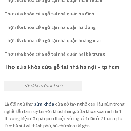
Thợ sửa khóa cửa gỗ tại nhà quận thanh xuân
Thợ sửa khóa cửa gỗ tại nhà quận ba đình
Thợ sửa khóa cửa gỗ tại nhà quận hà đông
Thợ sửa khóa cửa gỗ tại nhà quận hoàng mai
Thợ sửa khóa cửa gỗ tại nhà quận hai bà trưng
Thợ sửa khóa cửa gỗ tại nhà hà nội – tp hcm
sửa khóa cửa tại nhà
Là đội ngũ thợ
sửa khóa
cửa gỗ tay nghề cao, lâu năm trong
nghề, tận tâm, uy tín với khách hàng. Sửa khóa xuân anh là 1
thương hiệu đã quá quen thuộc với người dân ở 2 thành phố
lớn: hà nội và thành phố, hồ chí minh sài gòn.