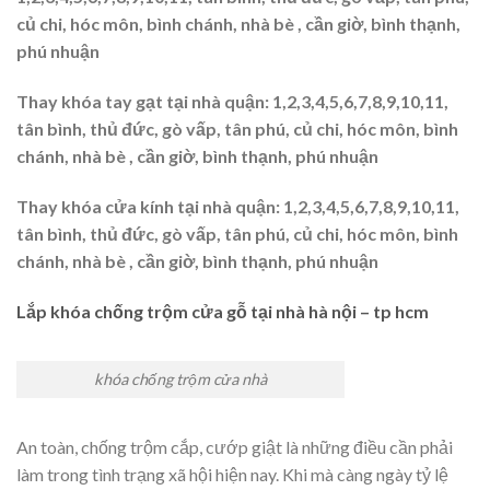
củ chi, hóc môn, bình chánh, nhà bè , cần giờ, bình thạnh,
phú nhuận
Thay khóa tay gạt tại nhà quận: 1,2,3,4,5,6,7,8,9,10,11,
tân bình, thủ đức, gò vấp, tân phú, củ chi, hóc môn, bình
chánh, nhà bè , cần giờ, bình thạnh, phú nhuận
Thay khóa cửa kính tại nhà quận: 1,2,3,4,5,6,7,8,9,10,11,
tân bình, thủ đức, gò vấp, tân phú, củ chi, hóc môn, bình
chánh, nhà bè , cần giờ, bình thạnh, phú nhuận
Lắp khóa chống trộm cửa gỗ tại nhà hà nội – tp hcm
khóa chống trộm cửa nhà
An toàn, chống trộm cắp, cướp giật là những điều cần phải
làm trong tình trạng xã hội hiện nay. Khi mà càng ngày tỷ lệ