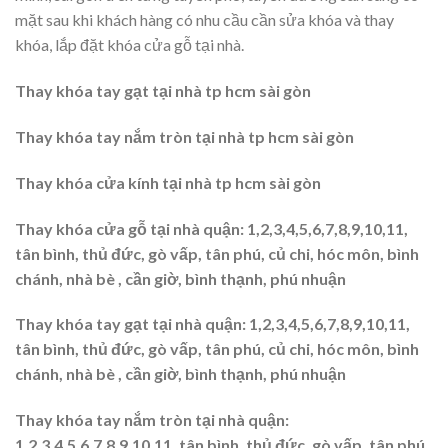
mặt sau khi khách hàng có nhu cầu cần sửa khóa và thay
khóa, lắp đặt khóa cửa gỗ tại nhà.
Thay khóa tay gạt tại nhà tp hcm sài gòn
Thay khóa tay nắm tròn tại nhà tp hcm sài gòn
Thay khóa cửa kính tại nhà tp hcm sài gòn
Thay khóa cửa gỗ tại nhà quận: 1,2,3,4,5,6,7,8,9,10,11,
tân bình, thủ đức, gò vấp, tân phú, củ chi, hóc môn, bình
chánh, nhà bè , cần giờ, bình thạnh, phú nhuận
Thay khóa tay gạt tại nhà quận: 1,2,3,4,5,6,7,8,9,10,11,
tân bình, thủ đức, gò vấp, tân phú, củ chi, hóc môn, bình
chánh, nhà bè , cần giờ, bình thạnh, phú nhuận
Thay khóa tay nắm tròn tại nhà quận:
1,2,3,4,5,6,7,8,9,10,11, tân bình, thủ đức, gò vấp, tân phú,