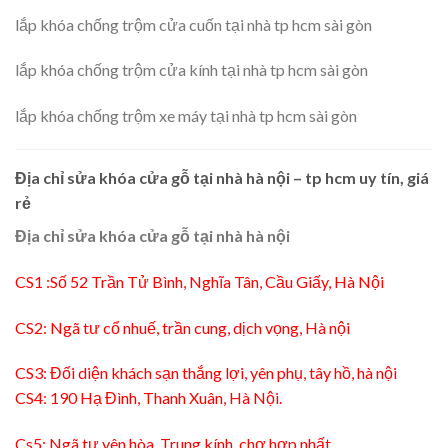
lắp khóa chống trộm cửa cuốn tại nhà tp hcm sài gòn
lắp khóa chống trộm cửa kính tại nhà tp hcm sài gòn
lắp khóa chống trộm xe máy tại nhà tp hcm sài gòn
Địa chỉ sửa khóa cửa gỗ tại nhà hà nội – tp hcm uy tín, giá
rẻ
Địa chỉ sửa khóa cửa gỗ tại nhà hà nội
CS1 :Số 52 Trần Tử Bình, Nghĩa Tân, Cầu Giấy, Hà Nội
CS2: Ngã tư cổ nhuế, trần cung, dịch vọng, Hà nội
CS3: Đối diện khách sạn thắng lợi, yên phụ, tây hồ, hà nội
CS4: 190 Hạ Đình, Thanh Xuân, Hà Nội.
Cs5: Ngã tư yên hòa, Trung kính, chợ hợp nhất