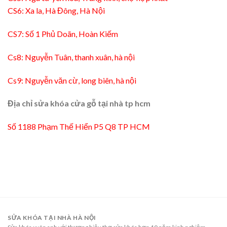
CS6: Xa la, Hà Đông, Hà Nội
CS7: Số 1 Phủ Doãn, Hoàn Kiếm
Cs8: Nguyễn Tuân, thanh xuân, hà nội
Cs9: Nguyễn văn cừ, long biên, hà nội
Địa chỉ sửa khóa cửa gỗ tại nhà tp hcm
Số 1188 Phạm Thế Hiển P5 Q8 TP HCM
SỬA KHÓA TẠI NHÀ HÀ NỘI