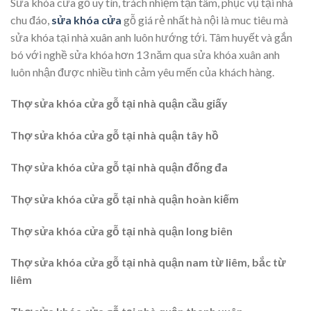
Sửa khóa cửa gỗ uy tín, trách nhiệm tận tâm, phục vụ tại nhà
chu đáo,
sửa khóa cửa
gỗ giá rẻ nhất hà nội là muc tiêu mà
sửa khóa tại nhà xuân anh luôn hướng tới. Tâm huyết và gắn
bó với nghề sửa khóa hơn 13 năm qua sửa khóa xuân anh
luôn nhận được nhiều tình cảm yêu mến của khách hàng.
Thợ sửa khóa cửa gỗ tại nhà quận cầu giấy
Thợ sửa khóa cửa gỗ tại nhà quận tây hồ
Thợ sửa khóa cửa gỗ tại nhà quận đống đa
Thợ sửa khóa cửa gỗ tại nhà quận hoàn kiếm
Thợ sửa khóa cửa gỗ tại nhà quận long biên
Thợ sửa khóa cửa gỗ tại nhà quận nam từ liêm, bắc từ
liêm