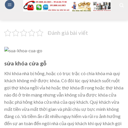
Skip
to
content
Đánh giá bài viết
sửa khóa cửa gỗ
Khi khóa nhà bị hỏng, hoặc có trục trặc có chìa khóa mà quý
khách không mở được khóa. Có đôi lúc quý khách suốt ruột
gọi thợ khóa ngồi vỉa hè hoặc thợ khóa đi rong hoặc thợ khóa
nào đó ở trên mạng nhưng vẫn không sửa được khóa cửa
hoặc phá hỏng khóa cửa nhà của quý khách. Quý khách vừa
mất tiền vừa mất thời gian và phải chịu sự bực mình không
đáng có. Và tiềm ẩn rất nhiều nguy hiểm và rủi ro ảnh hưởng
đến sự an toàn đến ngôi nhà của quý khách khi quý khách gọi