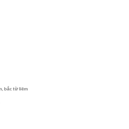
, bắc từ liêm
n