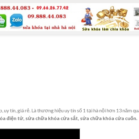
 uy tín, giá rẻ. Là thương hiệu uy tín số 1 tại hà nội hơn 13 năm q
hóa điện tử, sửa chữa khóa cửa sắt, sửa chữa khóa cửa cuốn.