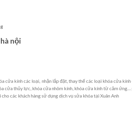
ng
 hà nội
 cửa kính các loại, nhận lắp đặt, thay thế các loại khóa cửa kính
óa cửa thủy lực, khóa cửa nhôm kính, khóa cửa kính từ cảm ứng… p
dài cho các khách hàng sử dụng dịch vụ sửa khóa tại Xuân Anh