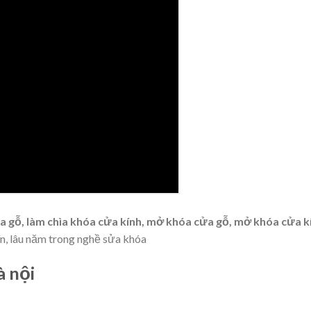
ửa gỗ, làm chìa khóa cửa kính, mở khóa cửa gỗ, mở khóa cửa 
ín, lâu năm trong nghề sửa khóa
à nội