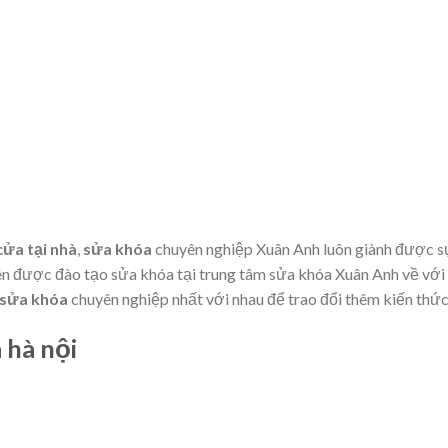
ửa tại nhà
,
sửa khóa
chuyên nghiệp Xuân Anh luôn giành được s
ên được đào tạo sửa khóa tại trung tâm sửa khóa Xuân Anh về với
 sửa khóa
chuyên nghiệp nhất với nhau để trao đổi thêm kiến thứ
 hà nội