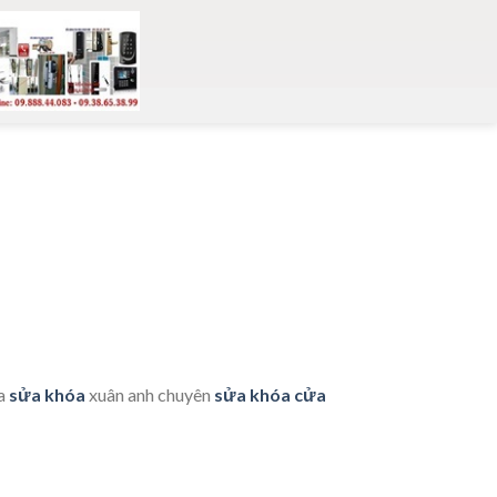
ua
sửa khóa
xuân anh chuyên
sửa khóa cửa