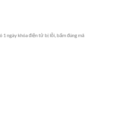
có 1 ngày khóa điện tử bị lỗi, bấm đúng mã