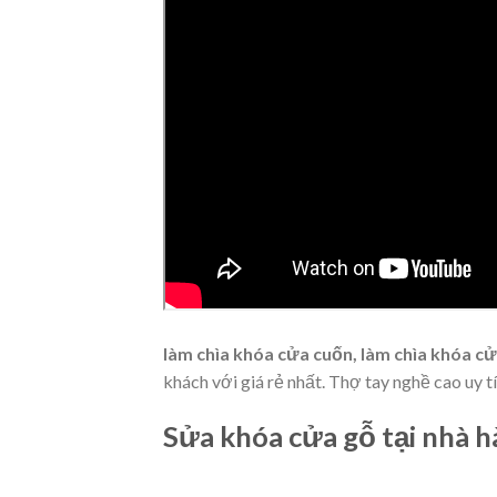
làm chìa khóa cửa cuốn, làm chìa khóa c
khách với giá rẻ nhất. Thợ tay nghề cao uy t
Sửa khóa cửa gỗ tại nhà h