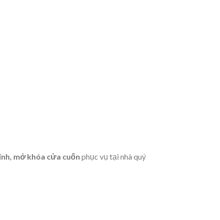
kính, mở khóa cửa cuốn
phục vụ tại nhà quý