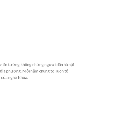
ự tin tưởng không những người dân hà nội
 địa phương. Mỗi năm chúng tôi luôn tổ
c của nghề Khóa.