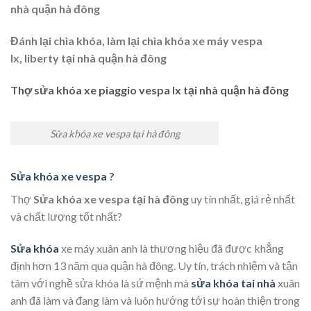
nhà quận hà đông
Đánh lại chìa khóa, làm lại chìa khóa xe máy vespa
lx, liberty tại nhà quận hà đông
Thợ sửa khóa xe piaggio vespa lx tại nhà quận hà đông
Sửa khóa xe vespa tại hà đông
Sửa khóa xe vespa
?
Thợ
Sửa khóa xe vespa tại hà đông
uy tín nhất, giá rẻ nhất
và chất lượng tốt nhất?
Sửa khóa
xe máy xuân anh là thương hiệu đã được khẳng
định hơn 13 năm qua quận hà đông. Uy tín, trách nhiệm và tận
tâm với nghề sửa khóa là sứ mệnh mà
sửa khóa tai nhà
xuân
anh đã làm và đang làm và luôn hướng tới sự hoàn thiện trong