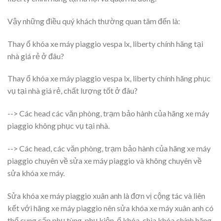
Vậy những điều quý khách thường quan tâm đến là:
Thay ổ khóa xe máy piaggio vespa lx, liberty chính hãng tại
nhà giá rẻ ở đâu?
Thay ổ khóa xe máy piaggio vespa lx, liberty chính hãng phục
vụ tại nhà giá rẻ, chất lượng tốt ở đâu?
--> Các head các văn phòng, trạm bảo hành của hãng xe máy
piaggio không phục vụ tại nhà.
--> Các head, các văn phòng, trạm bảo hành của hãng xe máy
piaggio chuyên về sửa xe máy piaggio và không chuyên về
sửa khóa xe máy.
Sửa khóa xe máy piaggio xuân anh là đơn vị cộng tác và liên
kết với hãng xe máy piaggio nên sửa khóa xe máy xuân anh có
thể cung cấp phụ tùng, phụ kiện, ổ khóa, chìa khóa chính hãng