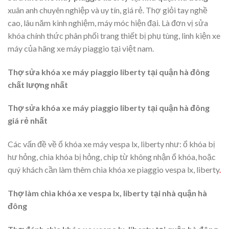
xuân anh chuyên nghiệp và uy tín, giá rẻ. Thợ giỏi tay nghề
cao, lâu năm kinh nghiệm, máy móc hiện đại. Là đơn vị sửa
khóa chính thức phân phối trang thiết bị phụ tùng, linh kiện xe
máy của hãng xe máy piaggio tại việt nam.
Thợ sửa khóa xe máy piaggio liberty tại quận hà đông
chất lượng nhất
Thợ sửa khóa xe máy piaggio liberty tại quận hà đông
giá rẻ nhất
Các vấn đề về ổ khóa xe máy vespa lx, liberty như: ổ khóa bị
hư hỏng, chìa khóa bị hỏng, chip từ không nhận ổ khóa, hoặc
quý khách cần làm thêm chìa khóa xe piaggio vespa lx, liberty
.
Thợ làm chìa khóa xe vespa lx, liberty tại nhà quận hà
đông