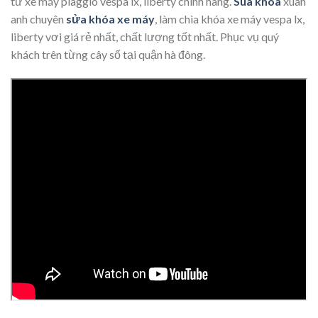
từ xe máy piaggio vespa lx, liberty chính hãng.
Sua khoa
xuân
anh chuyên
sửa khóa xe máy
, làm chìa khóa xe máy vespa lx,
liberty vơi giá rẻ nhất, chất lượng tốt nhất. Phục vụ quý
khách trên từng cây số tại quận hà đông.