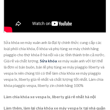
Sửa khóa xe máy xuân anh là đại lý chính thức cung cấp các
loại phôi chìa khóa, ổ khóa và phụ tùng xe máy chính hãng
piaggio cho thợ khóa ở hà nội và các tỉnh thành trên cả nước.
Giá rẻ và chất lượng.
Sửa khóa
xe máy xuân anh với lợi thế
là đơn vị bán buôn, bán lẻ phụ tùng xe máy piaggio liberty và
vespa lx nên chúng tôi có thể làm chìa khóa xe máy piaggio
vespa lx, liberty giá rẻ nhất và chất lượng tốt nhất. Làm chìa
khóa piaggio vespa, liberty zin chính hãng 100%
Làm chìa khóa xe vespa lx, liberty giá rẻ nhất hà nội
Làm thêm, làm lại chìa khóa xe máy vespa lx tại nhà quận