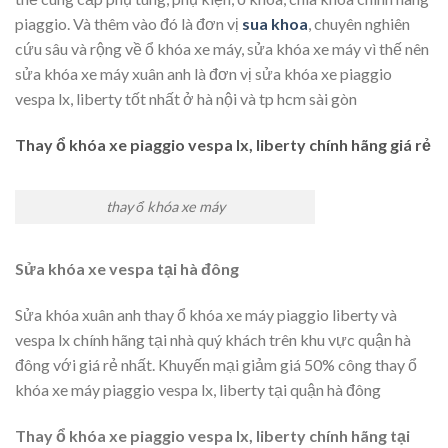
piaggio. Và thêm vào đó là đơn vị
sua khoa
, chuyên nghiên
cứu sâu và rộng về ổ khóa xe máy, sửa khóa xe máy vì thế nên
sửa khóa xe máy xuân anh là đơn vị sửa khóa xe piaggio
vespa lx, liberty tốt nhất ở hà nội và tp hcm sài gòn
Thay ổ khóa xe piaggio vespa lx, liberty chính hãng giá rẻ
thay ổ khóa xe máy
Sửa khóa xe vespa tại hà đông
Sửa khóa xuân anh thay ổ khóa xe máy piaggio liberty và
vespa lx chính hãng tại nhà quý khách trên khu vực quận hà
đông với giá rẻ nhất. Khuyến mại giảm giá 50% công thay ổ
khóa xe máy piaggio vespa lx, liberty tại quận hà đông
Thay ổ khóa xe piaggio vespa lx, liberty chính hãng tại