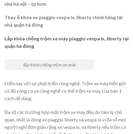
nhà hà nội – tp hcm
Thay ổ khóa xe piaggio vespa lx, liberty chính hãng tại
nhà quận hà đông
Lắp khóa chống trộm xe máy piaggio vespa lx, liberty tại
quận hà đông
lắp khóa chống trộm xe máy
Hiện nay với sự phát triển công nghệ. Trộm xe máy hiện giờ
có đủ công cụ và công nghệ có thể trộm xe máy của bạn 1
cách dễ dàng.
Đa số các trường hợp mất trộm xe máy đều do tâm lý chủ
quan, nhất là dòng xe piaggio liberty và vespa lx vì đa số mọi
người nghĩ đơn giản rằng xe vespa lx, và liberty nếu trộm có