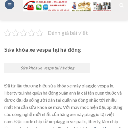
Skip
to
content
Đánh giá bài viết
Sửa khóa xe vespa tại hà đông
Sửa khóa xe vespa tại hà đông
Đã từ lâu thương hiệu sửa khóa xe máy piaggio vespa lx,
liberty tại nhà quận hà đông xuân anh là cái tên quen thuộc và
được đại đa số người dân tại quận hà đông nhắc tới nhiều
nhất khi cần sửa khóa xe máy. Với máy móc hiện đại, áp dụng
các công nghệ mới nhất của hãng xe máy piaggio tại việt
nam. Đọc code chip từ xe piaggio vespa lx, liberty, làm chip