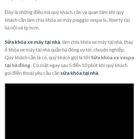
Đây là những điều mà quý khách cần và quan tâm khi quý
khách cần làm chìa khóa xe máy piaggio vespa lx, liberty tại
hà nội và tp hcm.
Sửa khóa xe máy tại nhà
, làm chìa khóa xe máy tại nhà, thay
ổ khóa xe máy tại nhà quận hà đông uy tín, chuyên nghiệp.
Quý khách cần là có, quý khách gọi là tới
Sửa khóa xe vespa
tại hà đông
. Có mặt ngay sau 5 đến 10 phút khi quý khách
gọi điện thoại yêu cầu cần
sửa khóa tại nhà