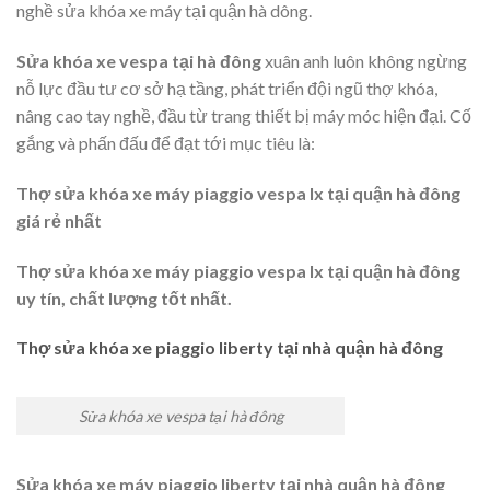
nghề sửa khóa xe máy tại quận hà dông.
Sửa khóa xe vespa tại hà đông
xuân anh luôn không ngừng
nỗ lực đầu tư cơ sở hạ tầng, phát triển đội ngũ thợ khóa,
nâng cao tay nghề, đầu từ trang thiết bị máy móc hiện đại. Cố
gắng và phấn đấu để đạt tới mục tiêu là:
Thợ sửa khóa xe máy piaggio vespa lx tại quận hà đông
giá rẻ nhất
Thợ sửa khóa xe máy piaggio vespa lx tại quận hà đông
uy tín, chất lượng tốt nhất.
Thợ sửa khóa xe piaggio liberty tại nhà quận hà đông
Sửa khóa xe vespa tại hà đông
Sửa khóa xe máy piaggio liberty tại nhà quận hà đông