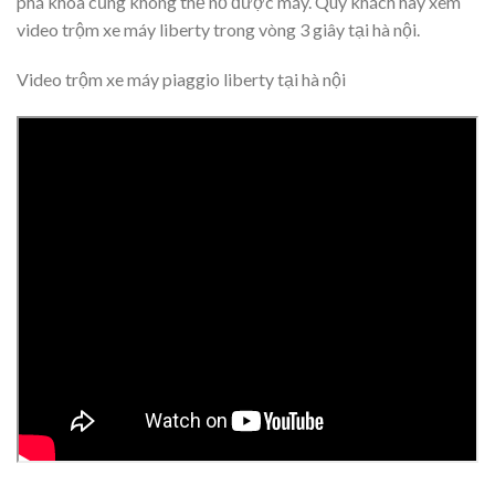
phá khóa cũng không thể nổ được máy. Quý khách hãy xem
video trộm xe máy liberty trong vòng 3 giây tại hà nội.
Video trộm xe máy piaggio liberty tại hà nội