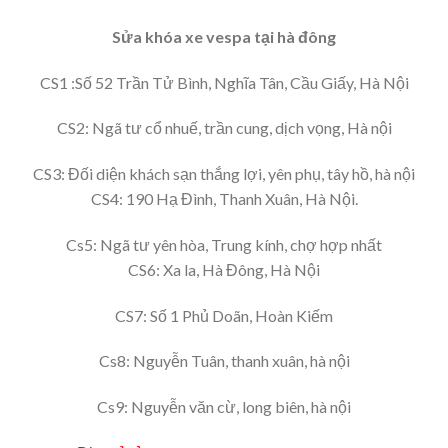
Sửa khóa xe vespa tại hà đông
CS1 :Số 52 Trần Tử Bình, Nghĩa Tân, Cầu Giấy, Hà Nội
CS2: Ngã tư cổ nhuế, trần cung, dịch vọng, Hà nội
CS3: Đối diện khách sạn thắng lợi, yên phụ, tây hồ, hà nội
CS4: 190 Hạ Đình, Thanh Xuân, Hà Nội.
Cs5: Ngã tư yên hòa, Trung kính, chợ hợp nhất
CS6: Xa la, Hà Đông, Hà Nội
CS7: Số 1 Phủ Doãn, Hoàn Kiếm
Cs8: Nguyễn Tuân, thanh xuân, hà nội
Cs9: Nguyễn văn cừ, long biên, hà nội