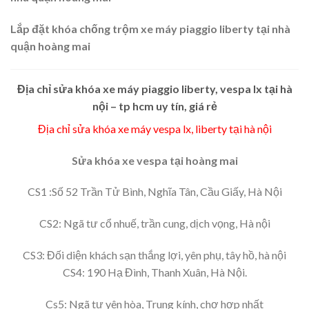
Lắp đặt khóa chống trộm xe máy piaggio liberty tại nhà
quận hoàng mai
Địa chỉ sửa khóa xe máy piaggio liberty, vespa lx tại hà
nội – tp hcm uy tín, giá rẻ
Địa chỉ sửa khóa xe máy vespa lx, liberty tại hà nội
Sửa khóa xe vespa tại hoàng mai
CS1 :Số 52 Trần Tử Bình, Nghĩa Tân, Cầu Giấy, Hà Nội
CS2: Ngã tư cổ nhuế, trần cung, dịch vọng, Hà nội
CS3: Đối diện khách sạn thắng lợi, yên phụ, tây hồ, hà nội
CS4: 190 Hạ Đình, Thanh Xuân, Hà Nội.
Cs5: Ngã tư yên hòa, Trung kính, chợ hợp nhất