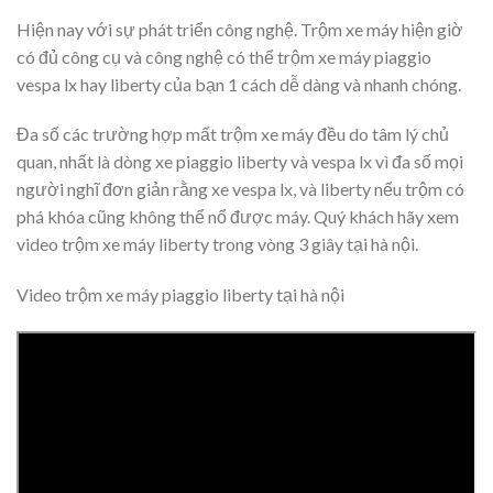
Hiện nay với sự phát triển công nghệ. Trộm xe máy hiện giờ
có đủ công cụ và công nghệ có thể trộm xe máy piaggio
vespa lx hay liberty của bạn 1 cách dễ dàng và nhanh chóng.
Đa số các trường hợp mất trộm xe máy đều do tâm lý chủ
quan, nhất là dòng xe piaggio liberty và vespa lx vì đa số mọi
người nghĩ đơn giản rằng xe vespa lx, và liberty nếu trộm có
phá khóa cũng không thể nổ được máy. Quý khách hãy xem
video trộm xe máy liberty trong vòng 3 giây tại hà nội.
Video trộm xe máy piaggio liberty tại hà nội