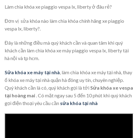
Làm chìa khóa xe piaggio vespa lx, liberty ở đâu rẻ?
Đơn vị sửa khóa nào làm chìa khóa chính hãng xe piaggio
vespa lx, liberty?.
Đây là những điều mà quý khách cần và quan tâm khi quý
khách cần làm chìa khóa xe máy piaggio vespa lx, liberty tại
hà nội và tp hcm.
Sửa khóa xe máy tại nhà
, làm chìa khóa xe máy tại nhà, thay
ổ khóa xe máy tại nhà quận hà đông uy tín, chuyên nghiệp.
Quý khách cần là có, quý khách gọi là tới
Sửa khóa xe vespa
tại hoàng mai
. Có mặt ngay sau 5 đến 10 phút khi quý khách
gọi điện thoại yêu cầu cần
sửa khóa tại nhà