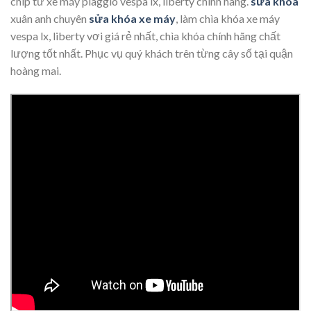
chip từ xe máy piaggio vespa lx, liberty chính hãng.
sửa khóa
xuân anh chuyên
sửa khóa xe máy
, làm chìa khóa xe máy
vespa lx, liberty vơi giá rẻ nhất, chìa khóa chính hãng chất
lượng tốt nhất. Phục vụ quý khách trên từng cây số tại quận
hoàng mai.