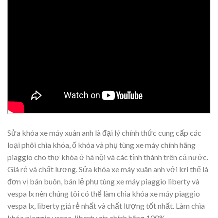
Sửa khóa xe máy xuân anh là đại lý chính thức cung cấp các
loại phôi chìa khóa, ổ khóa và phụ tùng xe máy chính hãng
piaggio cho thợ khóa ở hà nội và các tỉnh thành trên cả nước.
Giá rẻ và chất lượng. Sửa khóa xe máy xuân anh với lợi thế là
đơn vị bán buôn, bán lẻ phụ tùng xe máy piaggio liberty và
vespa lx nên chúng tôi có thể làm chìa khóa xe máy piaggio
vespa lx, liberty giá rẻ nhất và chất lượng tốt nhất. Làm chìa
khóa piaggio vespa, liberty zin chính hãng 100%