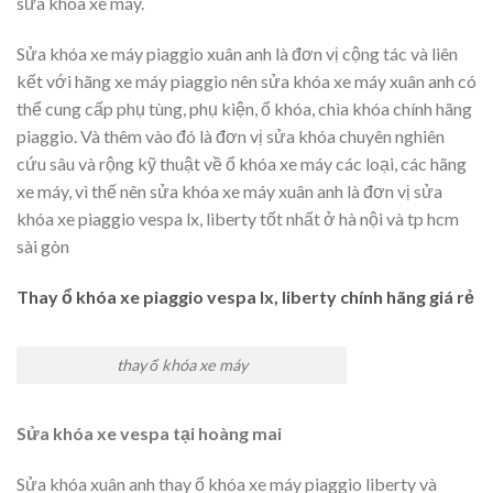
sửa khóa xe máy.
Sửa khóa xe máy piaggio xuân anh là đơn vị cộng tác và liên
kết với hãng xe máy piaggio nên sửa khóa xe máy xuân anh có
thể cung cấp phụ tùng, phụ kiện, ổ khóa, chìa khóa chính hãng
piaggio. Và thêm vào đó là đơn vị sửa khóa chuyên nghiên
cứu sâu và rộng kỹ thuật về ổ khóa xe máy các loại, các hãng
xe máy, vì thế nên sửa khóa xe máy xuân anh là đơn vị sửa
khóa xe piaggio vespa lx, liberty tốt nhất ở hà nội và tp hcm
sài gòn
Thay ổ khóa xe piaggio vespa lx, liberty chính hãng giá rẻ
thay ổ khóa xe máy
Sửa khóa xe vespa tại hoàng mai
Sửa khóa xuân anh thay ổ khóa xe máy piaggio liberty và