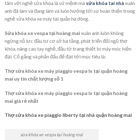
tâm với nghề sửa khóa là sứ mệnh mà
sửa khóa tai nhà
xuân
anh đã làm và đang làm và luôn hướng tới sự hoàn thiện trong
nghề sửa khóa xe máy tại quận hà dông.
Sửa khóa xe vespa tại hoàng mai
xuân anh luôn không
ngừng nỗ lực đầu tư cơ sở hạ tầng, phát triển đội ngũ thợ
khóa, nâng cao tay nghề, đầu từ trang thiết bị máy móc hiện
đại. Cố gắng và phấn đấu để đạt tới mục tiêu là:
Thợ sửa khóa xe máy piaggio vespa lx tại quận hoàng
mai uy tín chất lượng số 1
Thợ sửa khóa xe máy piaggio vespa lx tại quận hoàng
mai giá rẻ nhất
Thợ sửa khóa xe piaggio liberty tại nhà quận hoàng mai
sửa khóa xe vespa tại hoàng mai