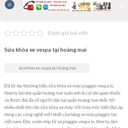
Skip
to
content
Đánh giá bài viết
Sửa khóa xe vespa tại hoàng mai
sửa khóa xe vespa tại hoàng mai
Đã từ lâu thương hiệu sửa khóa xe máy piaggio vespa lx,
liberty tại nhà quận hoàng mai xuân anh là cái tên quen thuộc
và được đại đa số người dân tại quận hoàng mai nhắc tới
nhiều nhất khi cần sửa khóa xe máy. Với máy móc hiện đại, áp
dụng các công nghệ mới nhất của hãng xe máy piaggio tại
việt nam. Đọc code chip từ xe piaggio vespa lx, liberty, làm