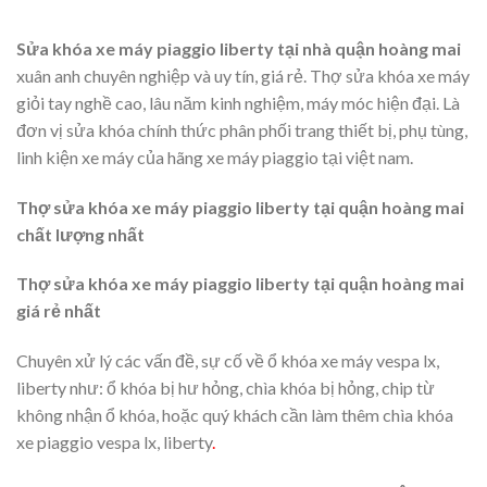
Sửa khóa xe máy piaggio liberty tại nhà quận
hoàng mai
xuân anh chuyên nghiệp và uy tín, giá rẻ. Thợ sửa khóa xe máy
giỏi tay nghề cao, lâu năm kinh nghiệm, máy móc hiện đại. Là
đơn vị sửa khóa chính thức phân phối trang thiết bị, phụ tùng,
linh kiện xe máy của hãng xe máy piaggio tại việt nam.
Thợ sửa khóa xe máy piaggio liberty tại quận hoàng mai
chất lượng nhất
Thợ sửa khóa xe máy piaggio liberty tại quận hoàng mai
giá rẻ nhất
Chuyên xử lý các vấn đề, sự cố về ổ khóa xe máy vespa lx,
liberty như: ổ khóa bị hư hỏng, chìa khóa bị hỏng, chip từ
không nhận ổ khóa, hoặc quý khách cần làm thêm chìa khóa
xe piaggio vespa lx, liberty
.