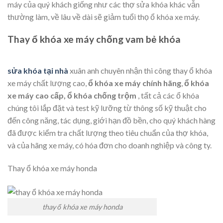
máy của quý khách giống như các thợ sửa khóa khác vẫn
thường làm, về lâu về dài sẽ giảm tuổi thọ ổ khóa xe máy.
Thay ổ khóa xe máy chống vam bẻ khóa
sửa khóa tại nhà
xuân anh chuyên nhận thi công thay ổ khóa
xe máy chất lượng cao,
ổ khóa xe máy chính hãng
,
ổ khóa
xe máy cao cấp, ổ khóa chống trộm
, tất cả các ổ khóa
chúng tôi lắp đặt và test kỹ lưỡng từ thông số kỹ thuật cho
đến công năng, tác dụng, giới hạn đồ bền, cho quý khách hàng
đã được kiểm tra chất lượng theo tiêu chuẩn của thợ khóa,
và của hãng xe máy, có hóa đơn cho doanh nghiệp và công ty.
Thay ổ khóa xe máy honda
thay ổ khóa xe máy honda