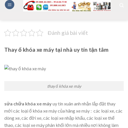
Skip
to
content
Đánh giá bài viết
Thay ổ khóa xe máy tại nhà uy tín tận tâm
thay ổ khóa xe máy
sửa chữa khóa xe máy
uy tín xuân anh nhận lắp đặt thay
mới các loại ổ khóa xe máy của hãng xe máy : các loại xe, các
dòng xe, các đời xe, các loại xe nhập khẩu, các loại xe thể
thao, các loại xe máy phân khối lớn mà nhiều nơi không làm