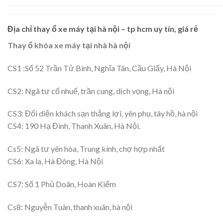
Địa chỉ thay ổ xe máy tại hà nội – tp hcm uy tín, giá rẻ
Thay ổ khóa xe máy tại nhà hà nội
CS1 :Số 52 Trần Tử Bình, Nghĩa Tân, Cầu Giấy, Hà Nội
CS2: Ngã tư cổ nhuế, trần cung, dịch vọng, Hà nội
CS3: Đối diện khách sạn thắng lợi, yên phụ, tây hồ, hà nội
CS4: 190 Hạ Đình, Thanh Xuân, Hà Nội.
Cs5: Ngã tư yên hòa, Trung kính, chợ hợp nhất
CS6: Xa la, Hà Đông, Hà Nội
CS7: Số 1 Phủ Doãn, Hoàn Kiếm
Cs8: Nguyễn Tuân, thanh xuân, hà nội