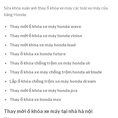
Sửa khóa xuân anh thay ổ khóa xe máy các loại xe máy của
hãng Honda:
Thay mới ổ khóa xe máy honda wave
Thay
mới
ổ khóa xe máy honda
vision
Thay
mới
khóa xe máy honda
lead
Thay ổ khóa xe honda
future
Thay ổ khóa chống trộm xe máy honda
sh
Thay ổ khóa xe máy chống trộm honda
airblade
Lắp ổ khóa chống trộm xe máy honda
dream
Thay mới ổ khóa xe máy honda
pcx
Thay ổ khóa xe honda
msx
Thay mới ổ khóa xe máy tại nhà hà nội