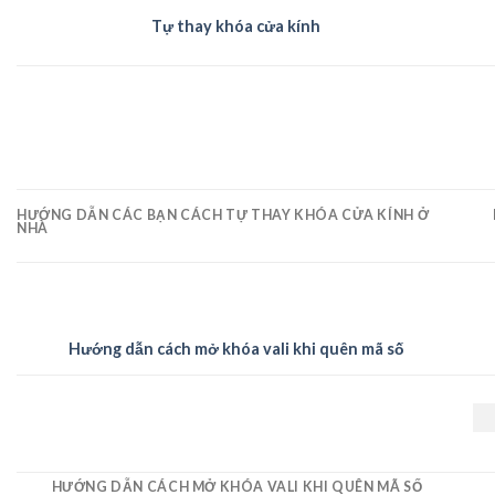
Tự thay khóa cửa kính
HƯỚNG DẪN CÁC BẠN CÁCH TỰ THAY KHÓA CỬA KÍNH Ở
NHÀ
Hướng dẫn cách mở khóa vali khi quên mã số
HƯỚNG DẪN CÁCH MỞ KHÓA VALI KHI QUÊN MÃ SỐ