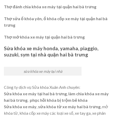
Thợ đánh chìa khóa xe máy tại quận hai bà trưng
Thợ sửa ổ khóa yên, ổ khóa cốp xe máy tại quận hai bà
trưng
Thợ mở khóa xe máy tại quận hai bà trưng
Sửa khóa xe máy honda, yamaha, piaggio,
suzuki, sym tại nhà quận hai bà trưng
sửa khóa xe máy tại nhà
Công ty dịch vụ Sửa khóa Xuân Anh chuyên:
Sửa khóa xe máy tại hai bà trưng
,
làm chìa khóa xe máy
hai bà trưng
,
phục hồi khóa bị trộm bẻ khóa
Sửa khóa xe máy
,
sửa khóa từ xe máy hai bà trưng
, mở
khóa từ, khóa cốp xe máy các loại xe số, xe tay ga, xe phân