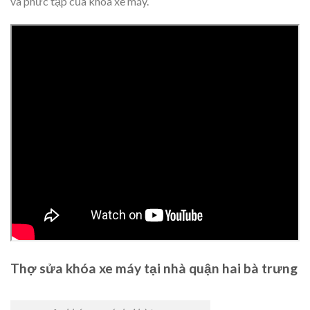
và phức tạp của khóa xe máy.
Thợ sửa khóa xe máy tại nhà quận hai bà trưng