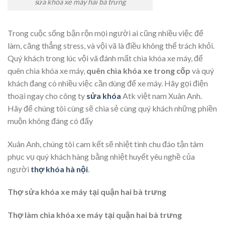
sửa khóa xe máy hai bà trưng
Trong cuộc sống bận rộn mọi người ai cũng nhiều việc để
làm, căng thẳng stress, và vội vã là điều không thể trách khỏi.
Quý khách trong lúc vội vã đánh mất chìa khóa xe máy, để
quên chìa khóa xe máy,
quên chìa khóa xe trong cốp
và quý
khách đang có nhiều việc cần dùng để xe máy. Hãy gọi điện
thoại ngay cho công ty
sửa khóa
Atk việt nam Xuân Anh.
Hãy để chúng tôi cùng sẽ chia sẻ cùng quý khách những phiền
muộn không đáng có đấy
Xuân Anh, chúng tôi cam kết sẽ nhiệt tình chu đáo tận tâm
phục vụ quý khách hàng bằng nhiệt huyết yêu nghề của
người
thợ khóa hà nội
.
Thợ sửa khóa xe máy tại quận hai bà trưng
Thợ làm chìa khóa xe máy tại quận hai bà trưng