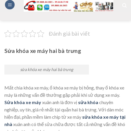
Skip
to
content
Đánh giá bài viết
Sửa khóa xe máy hai bà trưng
sửa khóa xe máy hai bà trưng
Mất chìa khóa xe máy, ổ khóa xe máy bị hỏng, thay ổ khóa xe
máy là những vấn đề thường gặp phải khi sử dụng xe máy.
Sửa khóa xe máy
xuân anh là đơn vị
sửa khóa
chuyên
nghiệp, uy tín, giá rẻ nhất tại quận hai bà trưng. Với dàn móc
hiện đại, phần mềm làm chip từ xe máy
sửa khóa xe máy tại
nhà
xuân anh có thể sửa chữa được tất cả những vấn đề khó