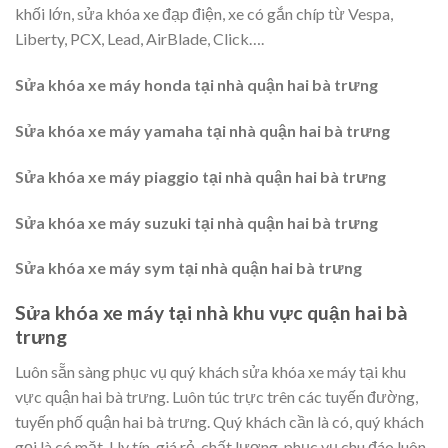
khối lớn, sửa khóa xe đạp điện, xe có gắn chíp từ Vespa,
Liberty, PCX, Lead, AirBlade, Click….
Sửa khóa xe máy honda tại nhà quận hai bà trưng
Sửa khóa xe máy yamaha tại nhà quận hai bà trưng
Sửa khóa xe máy piaggio tại nhà quận hai bà trưng
Sửa khóa xe máy suzuki tại nhà quận hai bà trưng
Sửa khóa xe máy sym tại nhà quận hai bà trưng
Sửa khóa xe máy tại nhà khu vực quận hai bà
trưng
Luôn sẵn sàng phục vụ quý khách sửa khóa xe máy tại khu
vực quận hai bà trưng. Luôn túc trực trên các tuyến đường,
tuyến phố quận hai bà trưng. Quý khách cần là có, quý khách
gọi là có mặt. Uy tín, giá rẻ, chất lượng, phục vụ chu đáo luôn