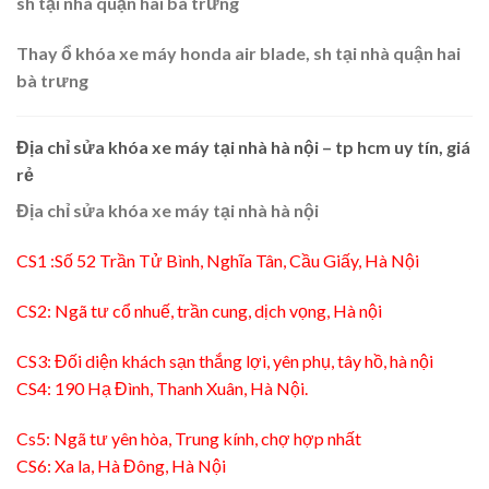
sh tại nhà quận hai bà trưng
Thay ổ khóa xe máy honda air blade, sh tại nhà quận hai
bà trưng
Địa chỉ sửa khóa xe máy tại nhà hà nội – tp hcm uy tín, giá
rẻ
Địa chỉ sửa khóa xe máy tại nhà hà nội
CS1 :Số 52 Trần Tử Bình, Nghĩa Tân, Cầu Giấy, Hà Nội
CS2: Ngã tư cổ nhuế, trần cung, dịch vọng, Hà nội
CS3: Đối diện khách sạn thắng lợi, yên phụ, tây hồ, hà nội
CS4: 190 Hạ Đình, Thanh Xuân, Hà Nội.
Cs5: Ngã tư yên hòa, Trung kính, chợ hợp nhất
CS6: Xa la, Hà Đông, Hà Nội