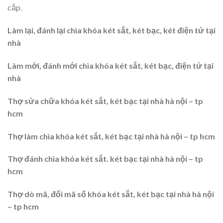
cắp.
Làm lại, đánh lại chìa khóa két sắt, két bạc, két điện tử tại
nhà
Làm mới, đánh mới chìa khóa két sắt, két bạc, điện tử tại
nhà
Thợ sửa chữa khóa két sắt, két bạc tại nhà hà nội – tp
hcm
Thợ làm chìa khóa két sắt, két bạc tại nhà hà nội – tp hcm
Thợ đánh chìa khóa két sắt. két bạc tại nhà hà nội – tp
hcm
Thợ dò mã, đổi mã số khóa két sắt, két bạc tại nhà hà nội
– tp hcm