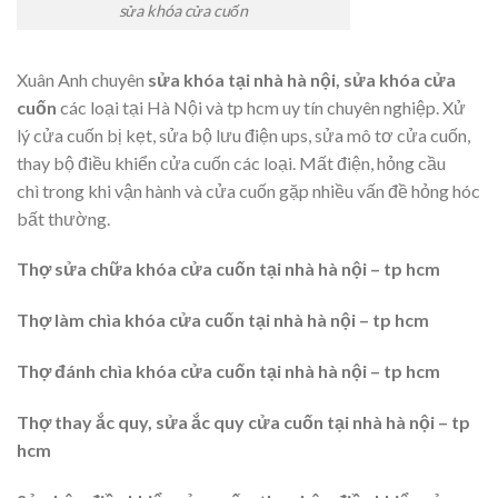
sửa khóa cửa cuốn
Xuân Anh chuyên
sửa khóa tại nhà
hà nội,
sửa khóa cửa
cuốn
các loại tại Hà Nội và tp hcm uy tín chuyên nghiệp. Xử
lý cửa cuốn bị kẹt, sửa bộ lưu điện ups, sửa mô tơ cửa cuốn,
thay bộ điều khiển cửa cuốn các loại. Mất điện, hỏng cầu
chì trong khi vận hành và cửa cuốn gặp nhiều vấn đề hỏng hóc
bất thường.
Thợ sửa chữa khóa cửa cuốn tại nhà hà nội – tp hcm
Thợ làm chìa khóa cửa cuốn tại nhà hà nội – tp hcm
Thợ đánh chìa khóa cửa cuốn tại nhà hà nội – tp hcm
Thợ thay ắc quy, sửa ắc quy cửa cuốn tại nhà hà nội – tp
hcm