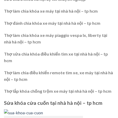
Thợ làm chìa khóa xe máy tại nhà hà nội – tp hcm
Thợ đánh chìa khóa xe máy tại nhà hà nội – tp hcm
Thợ làm chìa khóa xe máy piaggio vespa lx, liberty tại
nhà hà nội – tp hcm
Thợ sửa chìa khóa điều khiển tìm xe tại nhà hà nội – tp
hcm
Thợ làm chìa điều khiển remote tìm xe, xe máy tại nhà hà
nội – tp hcm
Thợ lắp khóa chống trộm xe máy tại nhà hà nội – tp hcm
Sửa khóa cửa cuốn tại nhà hà nội – tp hcm