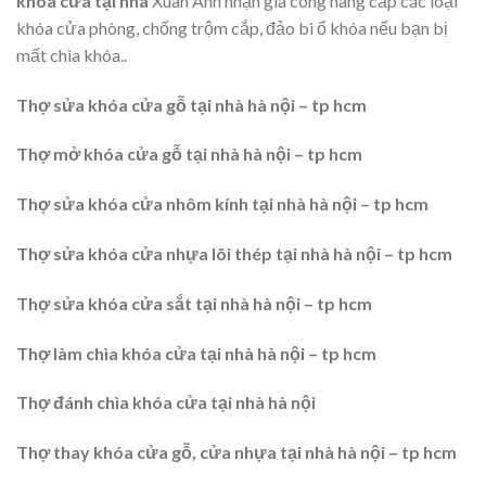
khóa cửa tại nhà
Xuân Anh nhận gia công nâng cấp các loại
khóa cửa phòng, chống trộm cắp, đảo bi ổ khóa nếu bạn bị
mất chìa khóa..
Thợ sửa khóa cửa gỗ tại nhà hà nội – tp hcm
Thợ mở khóa cửa gỗ tại nhà hà nội – tp hcm
Thợ sửa khóa cửa nhôm kính tại nhà hà nội – tp hcm
Thợ sửa khóa cửa nhựa lõi thép tại nhà hà nội – tp hcm
Thợ sửa khóa cửa sắt tại nhà hà nội – tp hcm
Thợ làm chìa khóa cửa tại nhà hà nội – tp hcm
Thợ đánh chìa khóa cửa tại nhà hà nội
Thợ thay khóa cửa gỗ, cửa nhựa tại nhà hà nội – tp hcm