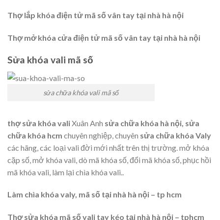
Thợ lắp khóa điện tử mã số vân tay tại nhà hà nội
Thợ mở khóa cửa điện tử mã số vân tay tại nhà hà nội
Sửa khóa vali mã số
sửa chữa khóa vali mã số
thợ sửa khóa vali
Xuân Anh
sửa chữa khóa hà nội, sửa
chữa khóa hcm
chuyên nghiệp, chuyên
sửa
chữa khóa
Valy
các hãng, các loại vali đời mới nhất trên thị trường. mở khóa
cặp số, mở khóa vali, dò mã khóa số, đổi mã khóa số, phục hồi
mã khóa vali, làm lại chìa khóa vali..
Làm chìa khóa valy, mã số tại nhà hà nội – tp hcm
Thợ sửa khóa mã số vali tay kéo tại nhà hà nội – tphcm