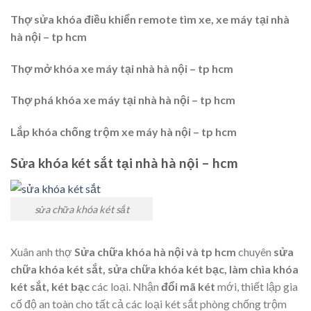
Thợ sửa khóa điều khiển remote tìm xe, xe máy tại nhà
hà nội – tp hcm
Thợ mở khóa xe máy tại nhà hà nội – tp hcm
Thợ phá khóa xe máy tại nhà hà nội – tp hcm
Lắp khóa chống trộm xe máy hà nội – tp hcm
Sửa khóa két sắt tại nhà hà nội – hcm
sửa chữa khóa két sắt
Xuân anh thợ
Sửa chữa khóa hà nội và tp hcm
chuyên
sửa
chữa khóa két sắt, sửa chữa khóa két bạc, làm chìa khóa
két sắt, két bạc
các loại. Nhận
đổi mã két
mới, thiết lập gia
cố độ an toàn cho tất cả các loại két sắt phòng chống trộm