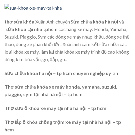
thợ sửa khóa
Xuân Anh chuyên S
ửa chữa khóa hà nội
và
sửa khóa tại nhà tphcm
các hãng xe máy: Honda, Yamaha,
Suzuki, Piaggio, Sym các dòng xe máy nhập khẩu, dòng xe thể
thao, dòng xe phân khối lớn. Xuân anh cam kết sửa chữa các
loại khóa xe máy, làm lại chìa khóa xe máy trình độ cao không
dùng kìm búa vặn, gõ, đập, gõ..
Sửa chữa khóa hà nội – tp hcm chuyên nghiệp uy tín
Thợ sửa chữa khóa xe máy honda, yamaha, suzuki,
piaggio, sym tại nhà hà nội – tp hcm
Thợ sửa ổ khóa xe máy tại nhà hà nội – tp hcm
Thợ lắp ổ khóa chống trộm xe máy tại nhà hà nội – tp
hcm