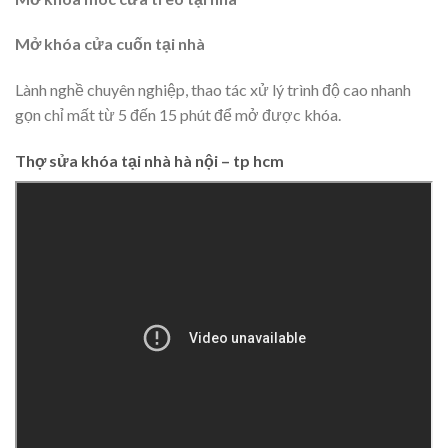
Mở khóa cửa cuốn tại nhà
Lành nghề chuyên nghiệp, thao tác xử lý trình độ cao nhanh
gọn chỉ mất từ 5 đến 15 phút để mở được khóa.
Thợ sửa khóa tại nhà hà nội – tp hcm