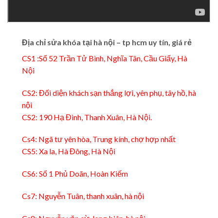
Địa chỉ sửa khóa tại hà nội – tp hcm uy tín, giá rẻ
CS1 :Số 52 Trần Tử Bình, Nghĩa Tân, Cầu Giấy, Hà
Nội
CS2: Đối diện khách sạn thắng lợi, yên phụ, tây hồ, hà
nội
CS2: 190 Hạ Đình, Thanh Xuân, Hà Nội.
Cs4: Ngã tư yên hòa, Trung kính, chợ hợp nhất
CS5: Xa la, Hà Đông, Hà Nội
CS6: Số 1 Phủ Doãn, Hoàn Kiếm
Cs7: Nguyễn Tuân, thanh xuân, hà nội