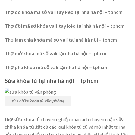
Thợ dò khóa mã số vali tay kéo tại nhà hà nội – tphcm
Thợ đổi mã số khóa vali tay kéo tại nhà hà nội – tphcm
Thợ làm chìa khóa mã số vali tại nhà hà nội – tphcm
Thợ mở khóa mã số vali tại nhà hà nội – tphcm
Thợ phá khóa mã số vali tại nhà hà nội – tphcm
Sửa khóa tủ tại nhà hà nội – tp hcm
sửa chữa khóa tủ văn phòng
thợ sửa khóa
tủ chuyên nghiệp xuân anh chuyên nhận
sửa
chữa khóa tủ
,tất cả các loại khóa tủ cũ và mới nhất tại hà
nội. chuyên nghiệp uy tín, nhanh chóng phục vụ nhiệt tình, tận