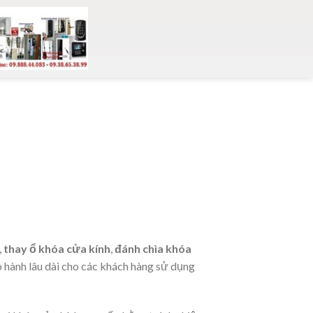
,
thay ổ khóa cửa kính
,
đánh chìa khóa
ảo hành lâu dài cho các khách hàng sử dụng