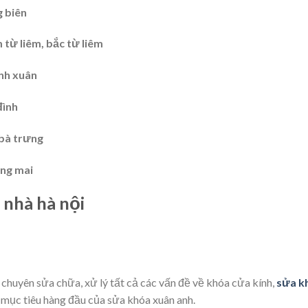
g biên
 từ liêm, bắc từ liêm
nh xuân
đình
 bà trưng
ng mai
 nhà hà nội
chuyên sửa chữa, xử lý tất cả các vấn đề về khóa cửa kính,
sửa kh
à mục tiêu hàng đầu của sửa khóa xuân anh.