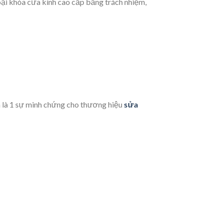
loại khóa cửa kính cao cấp bằng trách nhiệm,
a là 1 sự minh chứng cho thương hiệu
sửa