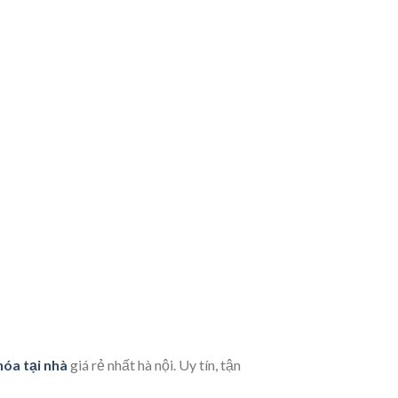
óa tại nhà
giá rẻ nhất hà nội. Uy tín, tận