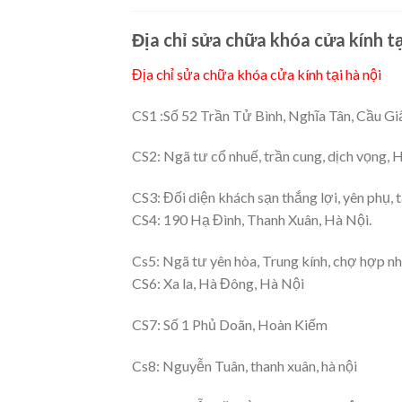
Địa chỉ sửa chữa khóa cửa kính tại
Địa chỉ sửa chữa khóa cửa kính tại hà nội
CS1 :Số 52 Trần Tử Bình, Nghĩa Tân, Cầu Gi
CS2: Ngã tư cổ nhuế, trần cung, dịch vọng, H
CS3: Đối diện khách sạn thắng lợi, yên phụ, t
CS4: 190 Hạ Đình, Thanh Xuân, Hà Nội.
Cs5: Ngã tư yên hòa, Trung kính, chợ hợp n
CS6: Xa la, Hà Đông, Hà Nội
CS7: Số 1 Phủ Doãn, Hoàn Kiếm
Cs8: Nguyễn Tuân, thanh xuân, hà nội