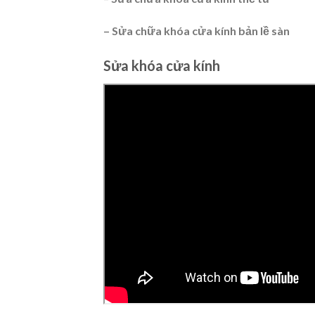
– Sửa chữa khóa cửa kính bản lề sàn
Sửa khóa cửa kính