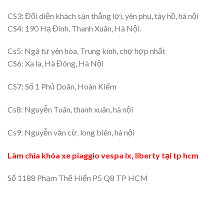
CS3: Đối diện khách sạn thắng lợi, yên phụ, tây hồ, hà nội
CS4: 190 Hạ Đình, Thanh Xuân, Hà Nội.
Cs5: Ngã tư yên hòa, Trung kính, chợ hợp nhất
CS6: Xa la, Hà Đông, Hà Nội
CS7: Số 1 Phủ Doãn, Hoàn Kiếm
Cs8: Nguyễn Tuân, thanh xuân, hà nội
Cs9: Nguyễn văn cừ, long biên, hà nội
Làm chìa khóa xe piaggio vespa lx, liberty tại tp hcm
Số 1188 Phạm Thế Hiển P5 Q8 TP HCM