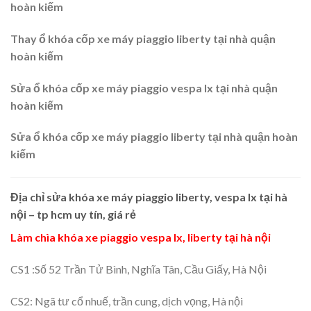
hoàn kiếm
Thay ổ khóa cốp xe máy piaggio liberty tại nhà quận
hoàn kiếm
Sửa ổ khóa cốp xe máy piaggio vespa lx tại nhà quận
hoàn kiếm
Sửa ổ khóa cốp xe máy piaggio liberty tại nhà quận hoàn
kiếm
Địa chỉ sửa khóa xe máy piaggio liberty, vespa lx tại hà
nội – tp hcm uy tín, giá rẻ
Làm chìa khóa xe piaggio vespa lx, liberty tại hà nội
CS1 :Số 52 Trần Tử Bình, Nghĩa Tân, Cầu Giấy, Hà Nội
CS2: Ngã tư cổ nhuế, trần cung, dịch vọng, Hà nội