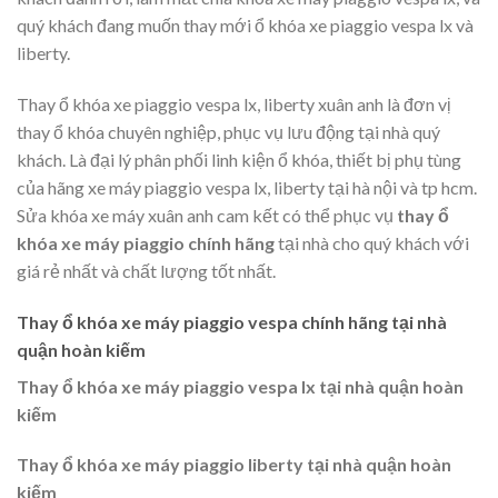
quý khách đang muốn thay mới ổ khóa xe piaggio vespa lx và
liberty.
Thay ổ khóa xe piaggio vespa lx, liberty xuân anh là đơn vị
thay ổ khóa chuyên nghiệp, phục vụ lưu động tại nhà quý
khách. Là đại lý phân phối linh kiện ổ khóa, thiết bị phụ tùng
của hãng xe máy piaggio vespa lx, liberty tại hà nội và tp hcm.
Sửa khóa xe máy xuân anh cam kết có thể phục vụ
thay ổ
khóa xe máy piaggio chính hãng
tại nhà cho quý khách với
giá rẻ nhất và chất lượng tốt nhất.
Thay ổ khóa xe máy piaggio vespa chính hãng tại nhà
quận
hoàn kiếm
Thay ổ khóa xe máy piaggio vespa lx tại nhà quận hoàn
kiếm
Thay ổ khóa xe máy piaggio liberty tại nhà quận hoàn
kiếm