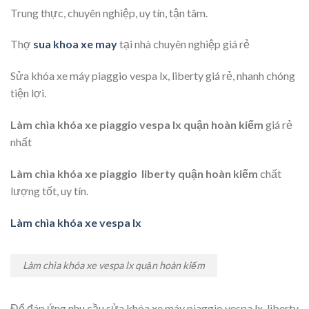
Trung thực, chuyên nghiệp, uy tín, tận tâm.
Thợ
sua khoa xe may
tại nhà chuyên nghiệp giá rẻ
Sửa khóa xe máy piaggio vespa lx, liberty giá rẻ, nhanh chóng
tiện lợi.
Làm chìa khóa xe piaggio vespa lx quận hoàn kiếm
giá rẻ
nhất
Làm chìa khóa xe piaggio liberty quận hoàn kiếm
chất
lượng tốt, uy tín.
Làm chìa khóa xe vespa lx
Làm chìa khóa xe vespa lx quận hoàn kiếm
Để đáp ứng nhu cầu sửa khóa xe máy piaggio vespa lx, liberty