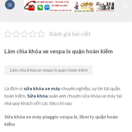
Skip
to
content
Đánh giá bài viết
Làm chìa khóa xe vespa lx quận hoàn kiếm
Làm chìa khóa xe vespa lx quận hoàn kiếm
Là đơn vị
sửa khóa xe máy
chuyên nghiệp, uy tín tại quận
hoàn kiếm.
Sửa khóa
xuân anh chuyên sửa khóa xe máy tại
nhà quý khách với các tiêu chí sau:
Sửa khóa xe máy piaggio vespa lx, liberty quận hoàn
kiếm