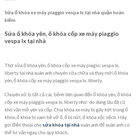
Sửa ổ khóa xe máy piaggio vespa lx tại nhà quận hoàn
kiếm
Sửa ổ khóa yên, ổ khóa cốp xe máy piaggio
vespa lx tại nhà
Thợ sửa ổ khóa yên, ổ khóa cốp xe máy piagio: vespa lx,
liberty tại nhà xuân anh chuyên sửa chữa và thay mới ổ khóa
yên, ổ khóa cốp xe máy piaggio vespa lx, liberty.
Chuyên xử lý tất cả các bệnh liên quan đến ổ khóa yên, ổ khóa
cốp xe máy piaggio vespa lx, liberty như: do dùng lâu đã cũ
khó vặn mở yên và cốp. Chìa khóa xe máy bị gãy kẹt trong ổ
khóa, ổ khóa bị vam bẻ vở ổ, ổ bị nứt, ổ khóa xộc xệch. Hãy
gọi điện thoại cho
sửa khóa tại nhà
xuân anh để xuân anh có
thể tư vấn ngay cho quý khách.