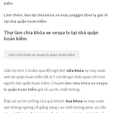
kiếm
Làm thêm, làm lại chìa khóa xe máy piaggio liberty giá rẻ
tại nhà quận hoàn kiếm
Thợ làm chìa khóa xe vespa lx tại nhà quận
hoàn kiếm
Làm chìa khóa xe vespa lx quận hoàn kiếm
Gắn bó hơn 13 năm qua đội ngũ thợ
sửa khóa
xe máy xuân
anh tại quận hoàn kiếm đã là 1 cái tên gọi thân quen với mọi
người dân quận hoàn kiếm. Chuyên
làm chìa khóa xe vespa
lx quận hoàn kiếm
giá rẻ, uy tín, chất lượng.
Đáp lại sự tin tưởng của quý khách.
Sua khoa
xe máy xuân
anh không ngừng cố gắng nâng cao chất lượng phục vụ, tận