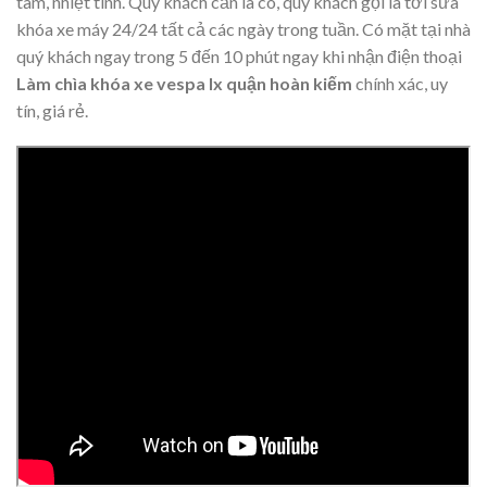
tâm, nhiệt tình. Quý khách cần là có, quý khách gọi là tới sửa
khóa xe máy 24/24 tất cả các ngày trong tuần. Có mặt tại nhà
quý khách ngay trong 5 đến 10 phút ngay khi nhận điện thoại
Làm chìa khóa xe vespa lx quận hoàn kiếm
chính xác, uy
tín, giá rẻ.