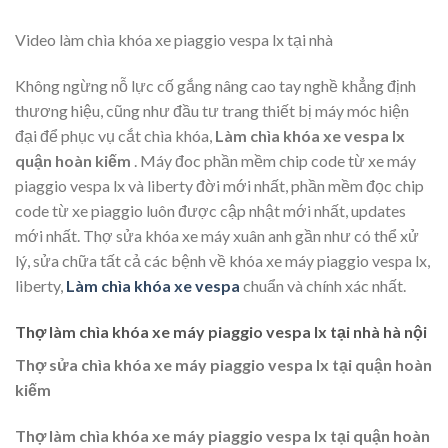
Video làm chìa khóa xe piaggio vespa lx tại nhà
Không ngừng nỗ lực cố gắng nâng cao tay nghề khẳng định
thương hiệu, cũng như đầu tư trang thiết bị máy móc hiện
đại để phục vụ cắt chìa khóa,
Làm chìa khóa xe vespa lx
quận
hoàn kiếm
. Máy đoc phần mềm chip code từ xe máy
piaggio vespa lx và liberty đời mới nhất, phần mềm đọc chip
code từ xe piaggio luôn được cập nhật mới nhất, updates
mới nhất. Thợ sửa khóa xe máy xuân anh gần như có thể xử
lý, sửa chữa tất cả các bệnh về khóa xe máy piaggio vespa lx,
liberty,
Làm chìa khóa xe vespa
chuẩn và chính xác nhất.
Thợ làm chìa khóa xe máy piaggio vespa lx tại nhà hà nội
Thợ sửa chìa khóa xe máy piaggio vespa lx tại quận hoàn
kiếm
Thợ làm chìa khóa xe máy piaggio vespa lx tại quận hoàn