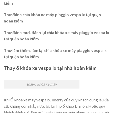
kiếm
Thợ đánh chìa khóa xe máy piaggio vespa lx tại quận
hoàn kiếm
Thợ đánh mới, đánh lại chìa khóa xe máy piaggio vespa lx
tại quận hoàn kiếm
Thợ làm thêm, làm lại chìa khóa xe máy piaggio vespa lx
tại quận hoàn kiếm
Thay ổ khóa xe vespa lx tại nhà hoàn kiếm
thay ổ khóa xe máy
Khi Ổ khóa xe máy vespa lx, liberty của quý khách dùng lâu đã
cũ, không còn nhậy nữa, bi, lá nhíp ổ khóa bị mòn. Hoặc quý
khách đánh rơi, làm mất chìa khóa xe máy piaggio vespa lx, và