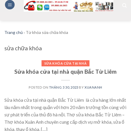
Skip
to
content
Trang chủ
›
Từ khóa sửa chữa khóa
sửa chữa khóa
SỬA KHÓA CỬA TẠI NHÀ
Sửa khóa cửa tại nhà quận Bắc Từ Liêm
POSTED ON
THÁNG 3 30, 2023
BY
XUANANH
Sửa khóa cửa tại nhà quận Bắc Từ Liêm là cửa hàng lớn nhất
lâu năm nhất trong quận với hơn 20 năm trường tồn cùng với
sự phát triển của thủ đô hà nội. Thợ sửa khóa Bắc Từ Liêm –
Thợ khóa Xuân Anh chuyên cung cấp dịch vụ mở khóa, sửa ổ
khóa, thay ổ khóa, […]