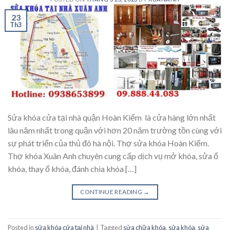
23
Th3
Sửa khóa cửa tại nhà quận Hoàn Kiếm là cửa hàng lớn nhất
lâu năm nhất trong quận với hơn 20 năm trường tồn cùng với
sự phát triển của thủ đô hà nội. Thợ sửa khóa Hoàn Kiếm.
Thợ khóa Xuân Anh chuyên cung cấp dịch vụ mở khóa, sửa ổ
khóa, thay ổ khóa, đánh chìa khóa […]
CONTINUE READING
→
Posted in
sửa khóa cửa tại nhà
|
Tagged
sửa chữa khóa
,
sửa khóa
,
sửa