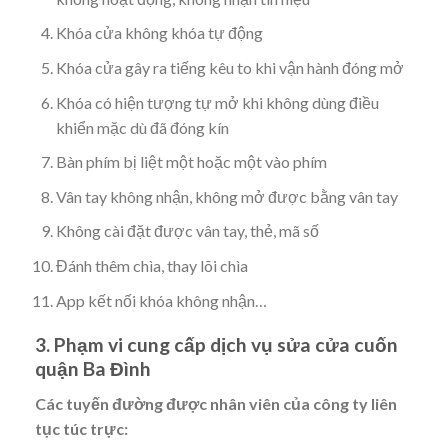
Khóa cửa không khóa tự động
Khóa cửa gây ra tiếng kêu to khi vận hành đóng mở
Khóa có hiện tượng tự mở khi không dùng điều
khiển mặc dù đã đóng kín
Bàn phím bị liệt một hoặc một vào phím
Vân tay không nhận, không mở được bằng vân tay
Không cài đặt được vân tay, thẻ, mã số
Đánh thêm chìa, thay lõi chìa
App kết nối khóa không nhận…
3. Phạm vi cung cấp dịch vụ sửa cửa cuốn
quận Ba Đình
Các tuyến đường được nhân viên của công ty liên
tục túc trực: