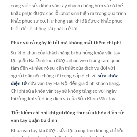
công việc sửa khóa vân tay nhanh chóng hơn và có thể
khắc phục được các lỗi phát sinh hiện ra trong quá trình
khắc phục sự cố. Hư hỏng sau khi đã được khắc phục
triệt để sẽ không tái phát trở lại.
Phục vụ cả ngày lễ tết mà không mất thêm chi phí
Sự khó khăn của khách hàng bị hư hỏng khóa vân tay
tại quận Ba Đình luôn được nhân viên trung tâm quan
tâm đến và hiểu rõ sự cần thiết của dịch vụ đối với
người dân nên chúng tôi cung cấp dịch vụ
sửa khóa
điện tử
cửa vân tay Hà Nội đến gia đình khách hàng.
Chi phí sửa khóa vân tay sẽ không tăng so với ngày
thường khi sử dụng dịch vụ của Sửa Khóa Vân Tay.
Tiết kiệm chi phí khi gọi đúng thợ sửa khóa điện tử
vân tay quận ba đình
Khóa vân tay khi được sửa tại trung tâm không chỉ hồi