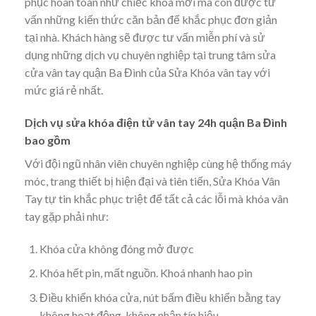
phục hoàn toàn như chiếc khóa mới mà còn được tư
vấn những kiến thức căn bản để khắc phục đơn giản
tại nhà. Khách hàng sẽ được tư vấn miễn phí và sử
dụng những dịch vụ chuyên nghiệp tại trung tâm sửa
cửa vân tay quận Ba Đình của Sửa Khóa vân tay với
mức giá rẻ nhất.
Dịch vụ sửa khóa điện tử vân tay 24h quận Ba Đình
bao gồm
Với đội ngũ nhân viên chuyên nghiệp cùng hệ thống máy
móc, trang thiết bị hiện đại và tiên tiến, Sửa Khóa Vân
Tay tự tin khắc phục triệt để tất cả các lỗi mà khóa vân
tay gặp phải như:
Khóa cửa không đóng mở được
Khóa hết pin, mất nguồn. Khoá nhanh hao pin
Điều khiển khóa cửa, nút bấm điều khiển bằng tay
không hoạt động, không nhận tín hiệu