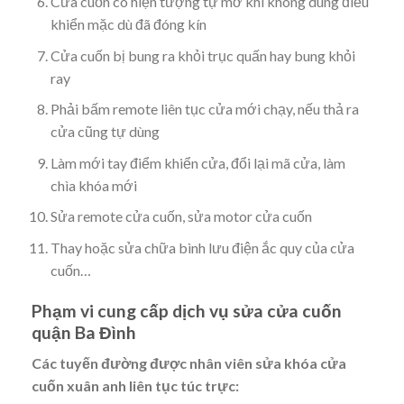
Cửa cuốn có hiện tượng tự mở khi không dùng điều
khiển mặc dù đã đóng kín
Cửa cuốn bị bung ra khỏi trục quấn hay bung khỏi
ray
Phải bấm remote liên tục cửa mới chạy, nếu thả ra
cửa cũng tự dùng
Làm mới tay điểm khiển cửa, đổi lại mã cửa, làm
chìa khóa mới
Sửa remote cửa cuốn, sửa motor cửa cuốn
Thay hoặc sửa chữa bình lưu điện ắc quy của cửa
cuốn…
Phạm vi cung cấp dịch vụ sửa cửa cuốn
quận Ba Đình
Các tuyến đường được nhân viên sửa khóa cửa
cuốn xuân anh liên tục túc trực: