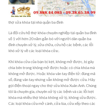
thợ sửa khóa tại nhà quận ba đình
Là đội cứu hộ thợ khóa chuyên nghiệp tại quận ba đình
số 1 với hơn 20 năm gắn bó với người dân quận ba
đình chuyên xử lý, sửa chữa, cứu hộ các bệnh, các lỗi
khó xử lý về các loại khóa cửa:.
Khi khóa cửa của bạn bị kẹt, không mở được, bị gãy
chìa bên trong không mở được hoặc có chìa khóa mà
không mở được. Hoặc khóa vân tay điện tử: đúng mã
số, đúng vân tay nhưng vẫn không mở được cửa. Hãy
gọi điện thoại ngay cho thợ sửa khóa Xuân Anh. Chúng
tôi là chuyên gia, chuyên xử lý các bệnh và các lỗi kẹt
khóa mà nhiều thợ khóa không xử lý, không sửa được.
Các loại khóa cửa mở cánh, cửa lùa, cửa xếp theo các