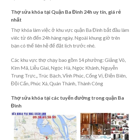
Thợ sửa khóa tại Quận Ba Đình 24h uy tín, giá rẻ
nhất
Thợ khóa làm việc ở khu vực quận Ba Đình bắt đầu làm
viêc từ 6h đến 24h hàng ngày. Ngoài khung giờ trên
bạn có thể liên hệ để đặt lịch trước nhé.
Các khu vực thợ chạy bao gồm 14 phường: Giảng Võ,
Kim Mã, Liễu Giai, Ngọc Hà, Ngọc Khánh, Nguyễn
Trung Trực,, Trúc Bạch, Vĩnh Phúc, Cống Vị, Điện Biên,
Đội Cấn, Phúc Xá, Quán Thánh, Thành Công
Thợ sửa khóa tại các tuyến đường trong quận Ba
Đình