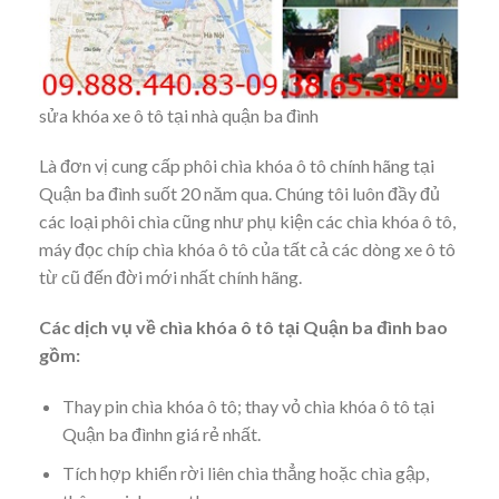
sửa khóa xe ô tô tại nhà quận ba đình
Là đơn vị cung cấp phôi chìa khóa ô tô chính hãng tại
Quận ba đình suốt 20 năm qua. Chúng tôi luôn đầy đủ
các loại phôi chìa cũng như phụ kiện các chìa khóa ô tô,
máy đọc chíp chìa khóa ô tô của tất cả các dòng xe ô tô
từ cũ đến đời mới nhất chính hãng.
Các dịch vụ về chìa khóa ô tô tại
Quận ba đình bao
gồm:
Thay pin chìa khóa ô tô; thay vỏ chìa khóa ô tô tại
Quận ba đìnhn giá rẻ nhất.
Tích hợp khiển rời liên chìa thẳng hoặc chìa gập,