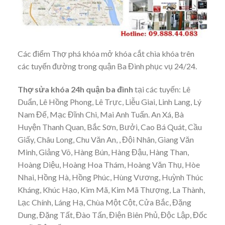
Các điểm Thợ phá khóa mở khóa cắt chìa khóa trên
các tuyến đường trong quận Ba Đình phục vụ 24/24.
Thợ sửa khóa 24h quận ba đình
tại các tuyến: Lê
Duẩn, Lê Hồng Phong, Lê Trực, Liễu Giai, Linh Lang, Lý
Nam Đế, Mạc Đĩnh Chi, Mai Anh Tuấn. An Xá, Bà
Huyện Thanh Quan, Bắc Sơn, Bưởi, Cao Bá Quát, Cầu
Giấy, Châu Long, Chu Văn An, , Đội Nhân, Giang Văn
Minh, Giảng Võ, Hàng Bún, Hàng Đậu, Hàng Than,
Hoàng Diệu, Hoàng Hoa Thám, Hoàng Văn Thụ, Hòe
Nhai, Hồng Hà, Hồng Phúc, Hùng Vương, Huỳnh Thúc
Kháng, Khúc Hạo, Kim Mã, Kim Mã Thượng, La Thành,
Lạc Chính, Láng Hạ, Chùa Một Cột, Cửa Bắc, Đặng
Dung, Đặng Tất, Đào Tấn, Điện Biên Phủ, Độc Lập, Đốc