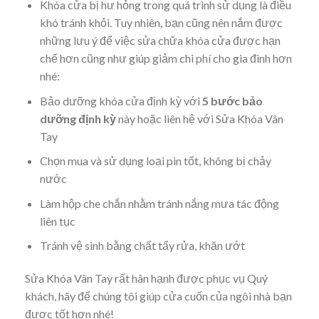
Khóa cửa bị hư hỏng trong quá trình sử dụng là điều
khó tránh khỏi. Tuy nhiên, bạn cũng nên nắm được
những lưu ý để việc sửa chữa khóa cửa được hạn
chế hơn cũng như giúp giảm chi phí cho gia đình hơn
nhé:
Bảo dưỡng khóa cửa định kỳ với
5 bước bảo
dưỡng định kỳ
này hoặc liên hệ với Sửa Khóa Vân
Tay
Chọn mua và sử dụng loại pin tốt, không bị chảy
nước
Làm hộp che chắn nhằm tránh nắng mưa tác động
liên tục
Tránh vệ sinh bằng chất tẩy rửa, khăn ướt
Sửa Khóa Vân Tay rất hân hạnh được phục vụ Quý
khách, hãy để chúng tôi giúp cửa cuốn của ngôi nhà bạn
được tốt hơn nhé!