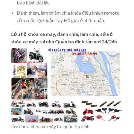
bảo hành dài lâu
Đánh thêm, làm thiêm chìa khóa điều khiển remote
cửa cuốn tại Quận Tây Hồ giá rẻ nhất quận.
Cứu hộ khóa xe máy, đánh chìa, làm chìa, sửa ổ
khóa xe máy tại nhà Quận ba đình tận nơi 24/24h
sửa chữa khóa xe máy tại quận ba đình