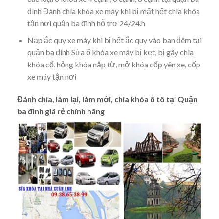
đình Đánh chìa khóa xe máy khi bị mất hết chìa khóa
tận nơi quận ba đình hỗ trợ 24/24.h
Nạp ắc quy xe máy khi bị hết ắc quy vào ban đêm tại
quận ba đình Sửa ổ khóa xe máy bị kẹt, bị gãy chìa
khóa cổ, hỏng khóa nắp từ, mở khóa cốp yên xe, cốp
xe máy tận nơi
Đánh chìa, làm lại, làm mới, chìa khóa ô tô tại Quận
ba đình giá rẻ chính hãng