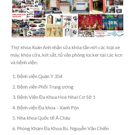
Thợ khóa Xuân Anh nhận sửa khóa tận nơi các loại xe
máy, khóa cửa, két sắt, tủ văn phòng locker tại các kcn
và bệnh viện:
Bệnh viện Quân Y 354
Bệnh viện Phổi Trung ương
Bệnh Viện Đa Khoa Hoè Nhai Cơ Sở 1
Bệnh viện Đa khoa – Xanh Pôn
Nha khoa Quốc tế Á Châu
Phòng Khám Đa Khoa Bs. Nguyễn Văn Chiến