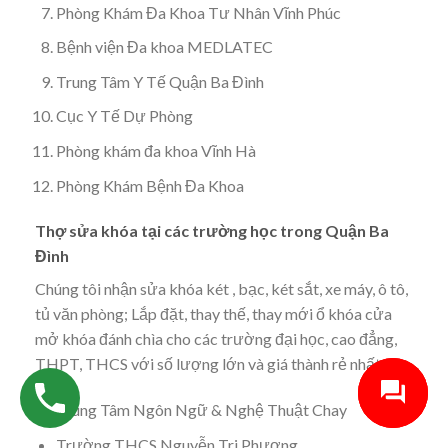
Phòng Khám Đa Khoa Tư Nhân Vĩnh Phúc
Bệnh viện Đa khoa MEDLATEC
Trung Tâm Y Tế Quận Ba Đình
Cục Y Tế Dự Phòng
Phòng khám đa khoa Vĩnh Hà
Phòng Khám Bệnh Đa Khoa
Thợ sửa khóa tại các trường học trong Quận Ba
Đình
Chúng tôi nhận sửa khóa két , bạc, két sắt, xe máy, ô tô,
tủ văn phòng; Lắp đặt, thay thế, thay mới ổ khóa cửa
mở khóa đánh chìa cho các trường đại học, cao đẳng,
THPT, THCS với số lượng lớn và giá thành rẻ nhất:
Trung Tâm Ngôn Ngữ & Nghệ Thuật Chay
Trường THCS Nguyễn Tri Phương