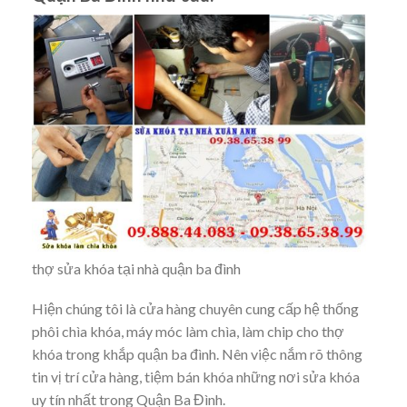
thợ sửa khóa tại nhà quận ba đình
Hiện chúng tôi là cửa hàng chuyên cung cấp hệ thống
phôi chìa khóa, máy móc làm chìa, làm chip cho thợ
khóa trong khắp quận ba đình. Nên việc nắm rõ thông
tin vị trí cửa hàng, tiệm bán khóa những nơi sửa khóa
uy tín nhất trong Quận Ba Đình.