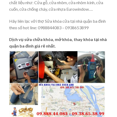
chất liệu như: Cửa gỗ, cửa nhôm, cửa nhôm kính, cửa
cuốn, cửa chống cháy, cửa nhựa Eurowindow….
Hãy liên lạc với thợ Sửa khóa cửa tại nhà quận ba đình
theo số hot line: 0988844083 – 0938653899
Dịch vụ sửa chữa khóa, mở khóa, thay khóa tại nhà
quận ba đình giá rẻ nhất.