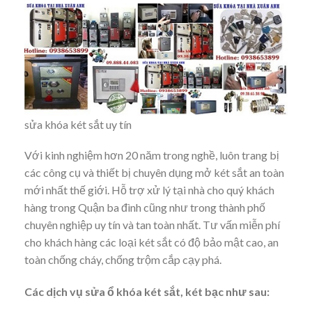
sửa khóa két sắt uy tín
Với kinh nghiệm hơn 20 năm trong nghề, luôn trang bị
các công cụ và thiết bị chuyên dụng mở két sắt an toàn
mới nhất thế giới. Hỗ trợ xử lý tại nhà cho quý khách
hàng trong Quận ba đình cũng như trong thành phố
chuyên nghiệp uy tín và tan toàn nhất. Tư vấn miễn phí
cho khách hàng các loại két sắt có độ bảo mật cao, an
toàn chống cháy, chống trộm cắp cạy phá.
Các dịch vụ sửa ổ khóa két sắt, két bạc như sau: