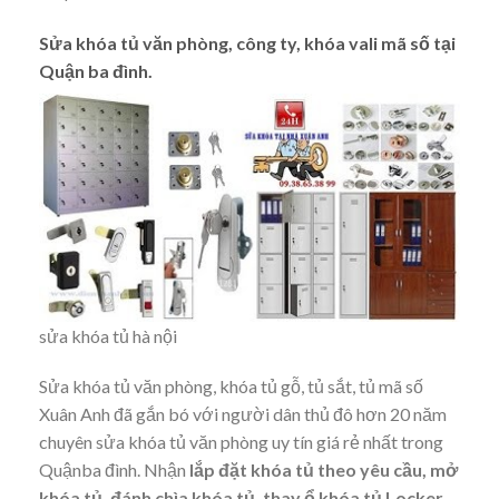
Sửa khóa tủ văn phòng, công ty, khóa vali mã số tại
Quận ba đình.
sửa khóa tủ hà nội
Sửa khóa tủ văn phòng, khóa tủ gỗ, tủ sắt, tủ mã số
Xuân Anh đã gắn bó với người dân thủ đô hơn 20 năm
chuyên sửa khóa tủ văn phòng uy tín giá rẻ nhất trong
Quậnba đình. Nhận
lắp đặt khóa tủ theo yêu cầu, mở
khóa tủ, đánh chìa khóa tủ, thay ổ khóa tủ Locker