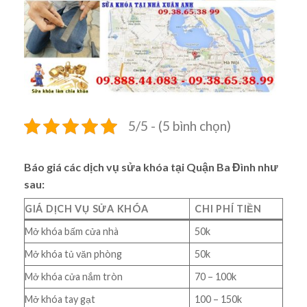
5/5 - (5 bình chọn)
Báo giá các dịch vụ sửa khóa tại Quận Ba Đình như
sau:
GIÁ DỊCH VỤ SỬA KHÓA
CHI PHÍ TIỀN
Mở khóa bấm cửa nhà
50k
Mở khóa tủ văn phòng
50k
Mở khóa cửa nắm tròn
70 – 100k
Mở khóa tay gạt
100 – 150k