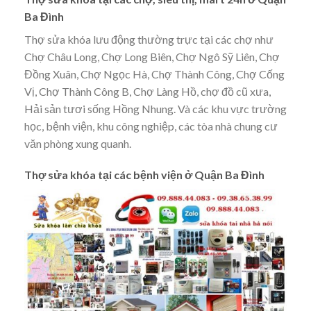
Ba Đình
Thợ sửa khóa lưu động thường trực tại các chợ như
Chợ Châu Long, Chợ Long Biên, Chợ Ngô Sỹ Liên, Chợ
Đồng Xuân, Chợ Ngọc Hà, Chợ Thành Công, Chợ Cống
Vị, Chợ Thành Công B, Chợ Làng Hồ, chợ đồ cũ xưa,
Hải sản tươi sống Hồng Nhung. Và các khu vực trường
học, bệnh viện, khu công nghiệp, các tòa nhà chung cư
văn phòng xung quanh.
Thợ sửa khóa tại các bệnh viện ở Quận Ba Đình