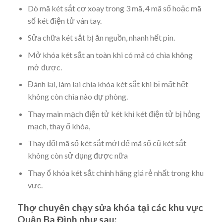
Dò mã két sắt cơ xoay trong 3 mã, 4 mã số hoặc mã
số két điện tử vân tay.
Sửa chữa két sắt bị ăn nguồn, nhanh hết pin.
Mở khóa két sắt an toàn khi có mã có chìa không
mở được.
Đánh lại, làm lại chìa khóa két sắt khi bị mất hết
không còn chìa nào dự phòng.
Thay main mạch điện tử két khi két điện tử bị hỏng
mạch, thay ổ khóa,
Thay đổi mã số két sắt mới để mã số cũ két sắt
không còn sử dụng được nữa
Thay ổ khóa két sắt chính hãng giá rẻ nhất trong khu
vực.
Thợ chuyên chạy sửa khóa tại các khu vực
Quận Ba Đình như sau: