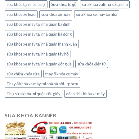
sửa khóa tại nhà hà nội
Sửa khóa tủ gỗ
sửa khóa vali mã số tại nhà
sửa khóa xe lead
sửa khóa xe máy
sửa khóa xe máy tại nhà
sửa khóa xe máy tại nhà quận ba đình
sửa khóa xe máy tại nhà quận hà đông
sửa khóa xe máy tại nhà quận thanh xuân
sửa khóa xe máy tại nhà quận tây hồ
sửa khóa xe máy tại nhà quận đống đa
sửa khóa điện tử
sữa chữa khóa cửa
thay ổ khóa xe máy
Thay ổ khóa xe máy tại nhà hà nội - tp hcm
Thợ sửa khóa tại quận cầu giấy
đánh chìa khóa xe máy
SUA-KHOA-BANNER