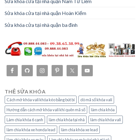
Sửa khóa cửa tại nhà quận Nam Từ Liêm
Sửa khóa cửa tại nhà quận Hoàn Kiếm
Sửa khóa cửa tại nhà quận ba đình
THẺ SỬA KHÓA
Cách mở khóa vali khóa kéo bằng bút bi
dò mã số khóa vali
Hướng dẫn cách mở khóa vali khi quên mã số
làm chìa khóa
Làm chìa khóa 6 cạnh
làm chìa khóa tại nhà
làm chìa khóa vali
làm chìa khóa xe honda lead
làm chìa khóa xe lead
làm chìa khóa xe máy
Làm chìa khóa xe máy tại nhà giá rẻ