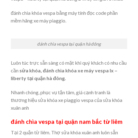
đánh chìa khóa vespa bằng máy tính đọc code phần
mềm hãng xe máy piaggio.
đánh chìa vespa tại quận hà đông
Luôn túc trực sẵn sàng có mặt khi quý khách có nhu cầu
cần
sửa khóa, đánh chìa khóa xe máy vespa lx –
liberty tại quận hà đông.
Nhanh chóng, phục vụ tận tâm, giá cạnh tranh là
thương hiệu sửa khóa xe piaggio vespa của sửa khóa
xuân anh
đánh chìa vespa tại quận nam bắc từ liêm
Tại 2 quận từ liêm. Thợ sửa khóa xuân anh luôn sẵn