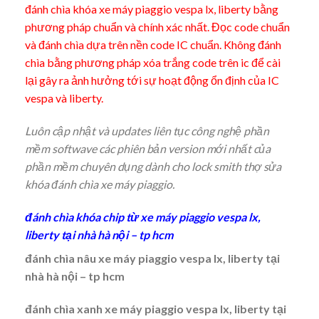
đánh chìa khóa xe máy piaggio vespa lx, liberty bằng
phương pháp chuẩn và chính xác nhất. Đọc code chuẩn
và đánh chìa dựa trên nền code IC chuẩn. Không đánh
chìa bằng phương pháp xóa trắng code trên ic để cài
lại gây ra ảnh hưởng tới sự hoạt động ổn định của IC
vespa và liberty.
Luôn cập nhật và updates liên tục công nghệ phần
mềm softwave các phiên bản version mới nhất của
phần mềm chuyên dụng dành cho lock smith thợ sửa
khóa đánh chìa xe máy piaggio.
đánh chìa khóa chip từ xe máy piaggio vespa lx,
liberty tại nhà hà nội – tp hcm
đánh chìa nâu xe máy piaggio vespa lx, liberty tại
nhà hà nội – tp hcm
đánh chìa xanh xe máy piaggio vespa lx, liberty tại