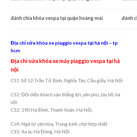
đánh chìa khóa vespa tại quận hoàng mai
đánh c
Địa chỉ sửa khóa xe piaggio vespa tại hà nội – tp
hcm
Địa chỉ sửa khóa xe máy
piaggio vespa
tại hà
nội
CS1 :Số 52 Trần Tử Bình, Nghĩa Tân, Cầu giấy, Hà Nội
CS2: Đối diện khách sạn thắng lợi, yên phụ, tây hồ, hà
nội
CS2: 190 Hạ Đình, Thanh Xuân, Hà Nội.
Cs4: Ngã tư yên hòa, Trung kính, chợ hợp nhất
CS5: Xa la, Hà Đông, Hà Nội