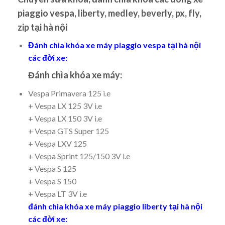
piaggio vespa, liberty, medley, beverly, px, fly,
zip tại hà nội
Đánh chìa khóa xe máy piaggio vespa tại hà nội
các đời xe:
Đánh chìa khóa xe máy:
Vespa Primavera 125 i.e
+ Vespa LX 125 3V i.e
+ Vespa LX 150 3V i.e
+ Vespa GTS Super 125
+ Vespa LXV 125
+ Vespa Sprint 125/150 3V i.e
+ Vespa S 125
+ Vespa S 150
+ Vespa LT 3V i.e
đánh chìa khóa xe máy piaggio liberty tại hà nội
các đời xe: