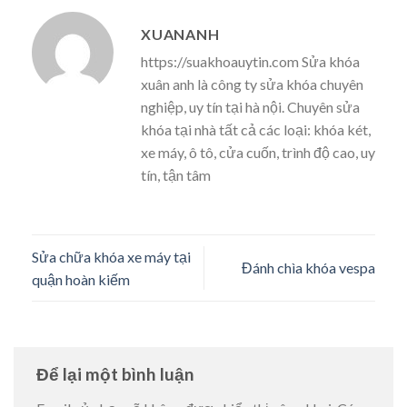
XUANANH
https://suakhoauytin.com Sửa khóa
xuân anh là công ty sửa khóa chuyên
nghiệp, uy tín tại hà nội. Chuyên sửa
khóa tại nhà tất cả các loại: khóa két,
xe máy, ô tô, cửa cuốn, trình độ cao, uy
tín, tận tâm
Sửa chữa khóa xe máy tại
Đánh chìa khóa vespa
quận hoàn kiếm
Để lại một bình luận