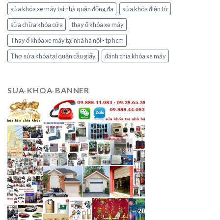
sửa khóa xe máy tại nhà quận đống đa
sửa khóa điện tử
sữa chữa khóa cửa
thay ổ khóa xe máy
Thay ổ khóa xe máy tại nhà hà nội - tp hcm
Thợ sửa khóa tại quận cầu giấy
đánh chìa khóa xe máy
SUA-KHOA-BANNER