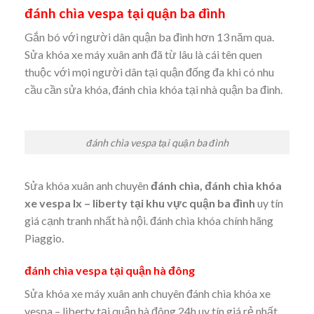
đánh chìa vespa tại quận ba đình
Gắn bó với người dân quận ba đình hơn 13 năm qua.
Sửa khóa xe máy xuân anh đã từ lâu là cái tên quen
thuộc với mọi người dân tại quận đống đa khi có nhu
cầu cần sửa khóa, đánh chìa khóa tại nhà quận ba đình.
đánh chìa vespa tại quận ba đình
Sửa khóa xuân anh chuyên
đánh chìa, đánh chìa khóa
xe vespa lx – liberty tại khu vực quận ba đình
uy tín
giá cạnh tranh nhất hà nội. đánh chìa khóa chính hãng
Piaggio.
đánh chìa vespa tại quận hà đông
Sửa khóa xe máy xuân anh chuyên đánh chìa khóa xe
vespa – liberty tại quận hà đông 24h uy tín giá rẻ nhất.