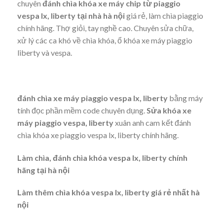
chuyên
đánh chìa khóa xe máy chip từ piaggio
vespa lx, liberty tại nhà hà nội
giá rẻ, làm chìa piaggio
chính hãng. Thợ giỏi, tay nghề cao. Chuyên sửa chữa,
xử lý các ca khó về chìa khóa, ổ khóa xe máy piaggio
liberty và vespa.
đánh chìa xe máy piaggio vespa lx, liberty
bằng máy
tính đọc phần mềm code chuyên dụng.
Sửa khóa xe
máy piaggio vespa, liberty
xuân anh cam kết đánh
chìa khóa xe piaggio vespa lx, liberty chính hãng.
Làm chìa, đánh chìa khóa vespa lx, liberty chính
hãng tại hà nội
Làm thêm chìa khóa vespa lx, liberty giá rẻ nhất hà
nội