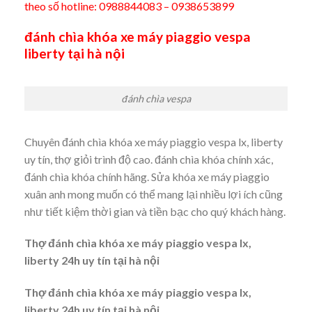
theo số hotline: 0988844083 – 0938653899
đánh chìa khóa xe máy piaggio vespa
liberty tại hà nội
đánh chìa vespa
Chuyên đánh chìa khóa xe máy piaggio vespa lx, liberty
uy tín, thợ giỏi trình độ cao. đánh chìa khóa chính xác,
đánh chìa khóa chính hãng. Sửa khóa xe máy piaggio
xuân anh mong muốn có thể mang lại nhiều lợi ích cũng
như tiết kiệm thời gian và tiền bạc cho quý khách hàng.
Thợ đánh chìa khóa xe máy piaggio vespa lx,
liberty 24h uy tín tại hà nội
Thợ đánh chìa khóa xe máy piaggio vespa lx,
liberty 24h uy tín tại hà nội