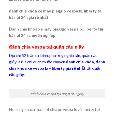
đánh chìa khóa xe máy piaggio vespa lx, liberty tại
hà nội 24h giá rẻ nhất
Đánh chìa khóa xe máy piaggio vespa lx, liberty tại
hà nội 24h chuyên nghiệp
đánh chìa vespa tại quận cầu giấy
Địa chỉ 52 trần tử bình, phường nghĩa tân, quận cầu
giấy là địa chỉ quen thuộc chuyên
đánh chìa khóa, đánh
chìa khóa xe vespa lx – liberty giá rẻ nhất tại quận
cầu giấy.
đánh chìa vespa tại quận cầu giấy
Nếu quý khách mất hết chìa xe vespa lx và liberty tại