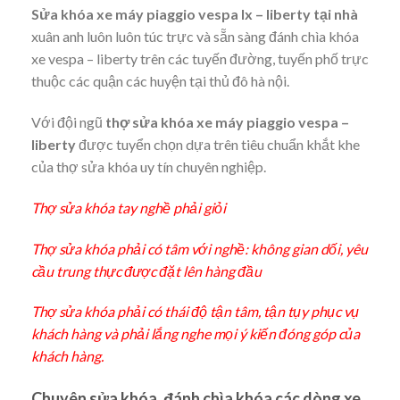
Sửa khóa xe máy piaggio vespa lx – liberty tại nhà
xuân anh luôn luôn túc trực và sẵn sàng đánh chìa khóa
xe vespa – liberty trên các tuyến đường, tuyến phố trực
thuộc các quận các huyện tại thủ đô hà nội.
Với đội ngũ
thợ sửa khóa xe máy piaggio vespa –
liberty
được tuyển chọn dựa trên tiêu chuẩn khắt khe
của thợ sửa khóa uy tín chuyên nghiệp.
Thợ sửa khóa tay nghề phải giỏi
Thợ sửa khóa phải có tâm với nghề: không gian dối, yêu
cầu trung thực được đặt lên hàng đầu
Thợ sửa khóa phải có thái độ tận tâm, tận tụy phục vụ
khách hàng và phải lắng nghe mọi ý kiến đóng góp của
khách hàng.
Chuyên sửa khóa, đánh chìa khóa các dòng xe