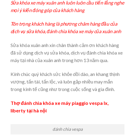
Sửa khóa xe máy xuân anh luôn luôn cầu tiến lắng nghe
mọi ý kiến đóng góp của khách hàng
Tôn trọng khách hàng là phương châm hàng đầu của
dịch vụ sửa khóa, đánh chìa khóa xe máy của xuân anh
Sửa khóa xuân anh xin chân thành cảm ơn khách hàng
đã sử dụng dịch vụ sửa khóa, dịch vụ đánh chìa khóa xe
máy tại nhà của xuân anh trong hơn 13 năm qua.
Kính chúc quý khách sức khỏe dồi dào, an khang thịnh
vượng, tấn tài, tấn lộc, và luôn gặp nhiều may mắn
trong kinh tế cũng như trong cuộc sống và gia đình.
Thợ đánh chìa khóa xe máy piaggio vespa lx,
liberty tại hà nội
đánh chìa vespa