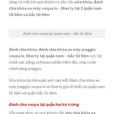
sàng có mặt khi quý khách có yêu cầu
sửa khóa, đánh
chìa khóa xe máy vespa lx – liberty tại 2 quận nam
từ liêm và bắc từ liêm
đánh chìa vespa tại quận nam – bắc từ liêm
đánh chìa khóa, đánh chìa khóa xe máy piaggio
vespa lx, liberty tại quận nam – bắc từ liêm
cực kỳ
chính xác bằng softwave phần mềm đọc chip code
chính hãng piaggio.
Sửa khóa tại nhà xuân anh cam kết đánh chìa khóa xe
máy piaggio vespa lx và liberty giá rẻ nhất tại quận nam
từ liêm và quận bắc từ liêm.
đánh chìa vespa tại quận hai bà trưng
Sẵn sàng phục vụ quý khách cần l
àm chìa khóa xe