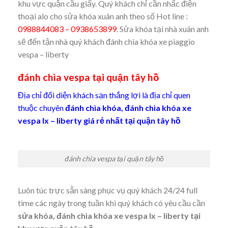
khu vực quận cầu giấy. Quý khách chỉ cần nhấc điện
thoại alo cho sửa khóa xuân anh theo số Hot line :
0988844083 – 0938653899
. Sửa khóa tại nhà xuân anh
sẽ đến tận nhà quý khách đánh chìa khóa xe piaggio
vespa – liberty
đánh chìa vespa tại quận tây hồ
Địa chỉ đối diện khách sạn thắng lợi là địa chỉ quen
thuộc chuyên
đánh chìa khóa, đánh chìa khóa xe
vespa lx – liberty giá rẻ nhất tại quận tây hồ
đánh chìa vespa tại quận tây hồ
Luôn túc trực sẵn sàng phục vụ quý khách 24/24 full
time các ngày trong tuần khi quý khách có yêu cầu cần
sửa khóa, đánh chìa khóa xe vespa lx – liberty tại