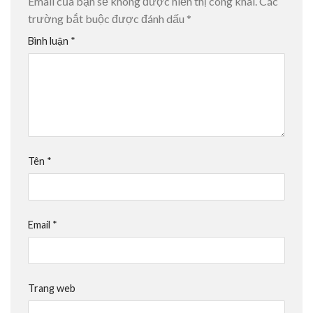
Email của bạn sẽ không được hiển thị công khai.
Các
trường bắt buộc được đánh dấu
*
Bình luận
*
Tên
*
Email
*
Trang web