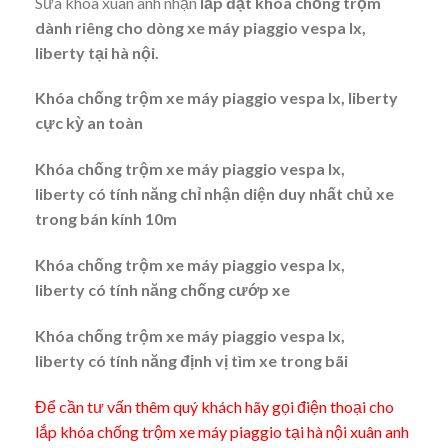
Sửa khóa xuân anh nhận
lắp đặt khóa chống trộm
dành riêng cho dòng xe máy piaggio vespa lx,
liberty tại hà nội.
Khóa chống trộm xe máy piaggio vespa lx, liberty
cực kỳ an toàn
Khóa chống trộm xe máy piaggio vespa lx,
liberty có tính năng chỉ nhận diện duy nhất chủ xe
trong bán kính 10m
Khóa chống trộm xe máy piaggio vespa lx,
liberty có tính năng chống cướp xe
Khóa chống trộm xe máy piaggio vespa lx,
liberty có tính năng định vị tìm xe trong bãi
Để cần tư vấn thêm quý khách hãy gọi điện thoại cho
lắp khóa chống trộm xe máy piaggio tại hà nội xuân anh