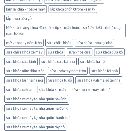
làm lại chìa khóa xe máy
lắp khóa chống trộm xe máy
lắp khóa cửa gỗ
Mở khóa càng khóa đĩa khóa cốp xe máy honda sh 125i 150i tại nhà quận
nam từ liêm
mở khóa tay nắm tròn
sửa chữa khóa
sửa chữa khóa tại nhà
sửa chữa khóa xe máy
sửa khóa
sửa khóa cửa
sửa khóa cửa gỗ
sửa khóa cửa kính
sửa khóa cửa tại nhà
sửa khóa hà nội
sửa khóa nắm đấm tròn
sửa khóa tay nắm tròn
sửa khóa tại nhà
sửa khóa tại nhà hà nội
Sửa khóa tủ gỗ
sửa khóa vali mã số tại nhà
sửa khóa xe lead
sửa khóa xe máy
sửa khóa xe máy tại nhà
sửa khóa xe máy tại nhà quận ba đình
sửa khóa xe máy tại nhà quận hà đông
sửa khóa xe máy tại nhà quận thanh xuân
sửa khóa xe máy tại nhà quận tây hồ