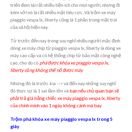
triển đem lại rất nhiều tiện ích cho mọi người, nhưng đi
kèm với nó là rất nhiều mặt tiêu cực. Và trộm xe máy
piaggio vespa lx, liberty cũng là 1 phần trong mặt trái
của xã hội hiện nay.
Từ trước đến nay trong suy nghĩ nhiều người mặc định
dòng xe máy chip từ piaggio vespa lx, liberty là dòng xe
máy cao cấp và có hệ thống chip từ bảo mật công nghệ
cao, cho dù có
phá được khóa xe piaggio vespa lx,
liberty cũng không thể nổ được máy
Nhưng đó là trước kia --> và đến nay những suy nghĩ
đó thực sự là 1 sai lầm lớn và
bạn nếu chủ quan bạn sẽ
phải trả giá bằng chiếc xe máy piaggio vespa lx, liberty
của chính mình vào 1 ngày không cánh mà bay
Trộm phá khóa xe máy piaggio vespa lx trong 5
giây