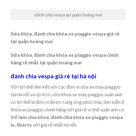
đánh chìa vespa tại quận hoàng mai
Sửa khóa, đánh chìa khóa xe piaggio vespa giá rẻ
tại quận hoàng mai
Sửa khóa, đánh chìa khóa xe piaggio vespa chính
hãng rẻ nhất tại quận hoàng mai
đánh chìa vespa giá rẻ tại hà nội
Với lợi thế liên kết với các đơn vị sửa xe máy piaggio
tại hà nội và tp hcm, sửa khóa xe máy piaggio xuân anh
có lợi thế là đơn vị được cung ứng phôi chìa, linh kiện ổ
khóa xe piaggio chính hãng với giá rẻ vì thế xuân anh có
thể
làm chìa khóa, đánh chìa khóa xe piaggio vespa
lx, liberty
với giá rẻ nhất hà nội.