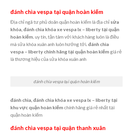
đánh chìa vespa tại quận hoàn kiếm
Địa chỉ ngã tư phủ doãn quận hoàn kiếm là địa chỉ
sửa
khóa,
đánh chìa khóa xe vespa lx – liberty tại quận
hoàn kiếm.
uy tín, tận tâm với khách hàng luôn là điều
mà sửa khóa xuân anh luôn hướng tới
. đánh chìa
vespa – liberty chính hãng tại quận hoàn kiếm
giá rẻ
là thương hiệu của sửa khóa xuân anh
đánh chìa vespa tại quận hoàn kiếm
đánh chìa, đánh chìa khóa xe vespa lx – liberty tại
khu vực quận hoàn kiếm
chính hãng giá rẻ nhất tại
quận hoàn kiếm
đánh chìa vespa tại quận thanh xuân