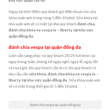
khu vực quận tây hồ
Ngay tại thời điểm quý khách gọi điện thoại cho sửa
khóa xuân anh trong vòng 5 đến 10 phút. Sửa khóa tại
nhà xuân anh sẽ có mặt tại nhà quý khách
đánh chìa,
đánh chìa khóa xe vespa lx – liberty tại khu vực
quận đống đa
đánh chìa vespa tại quận đống đa
Luôn sẵn sàng phục vụ quý khách 24/24 full time các
ngày trong tuần, không kể ngày nghỉ, ngày lễ, ngày tết
và mưa gió. khi quý khách cần là có, khi quý khách có
nhu cầu cần
sửa khóa, đánh chìa khóa xe vespa lx –
liberty tại khu vực quận đống đa
. Sửa khóa xuân anh
sẽ có mặt trong thời gia từ 5 đến 10 phút.
đánh chìa vespa tại quận đống đa