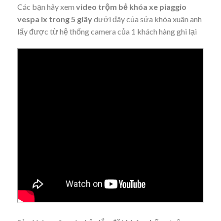
Các bạn hãy xem
video trộm bẻ khóa xe piaggio
vespa lx trong 5 giây
dưới đây của sửa khóa xuân anh
lấy được từ hệ thống camera của 1 khách hàng ghi lại