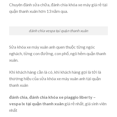
Chuyên đánh sửa chữa, đánh chìa khóa xe máy giá rẻ tại
quận thanh xuân hơn 13 năm qua.
đánh chìa vespa tại quận thanh xuân
Sửa khóa xe máy xuân anh quen thuộc từng ngóc
nghách, từng con đường, con phố, ngõ hẻm quận thanh
xuân.
Khi khách hàng cần là có, khi khách hàng gọi là tới là
thương hiệu của sửa khóa xe máy xuân anh tại quận
thanh xuân
đánh chìa, đánh chìa khóa xe piaggio liberty –
vespa lx tại quận thanh xuân
giá rẻ nhất, giá sinh viên
nhất