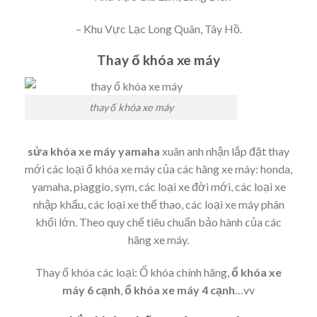
– Khu Vực Lạc Long Quân, Tây Hồ.
Thay ổ khóa xe máy
thay ổ khóa xe máy
sửa khóa xe máy yamaha
xuân anh nhận lắp đặt thay
mới các loại ổ khóa xe máy của các hãng xe máy: honda,
yamaha, piaggio, sym, các loại xe đời mới, các loại xe
nhập khẩu, các loại xe thể thao, các loại xe máy phân
khối lớn. Theo quy chế tiêu chuẩn bảo hành của các
hãng xe máy.
Thay ổ khóa các loại: Ổ khóa chính hãng,
ổ khóa xe
máy 6 cạnh
,
ổ khóa xe máy 4 cạnh
…vv