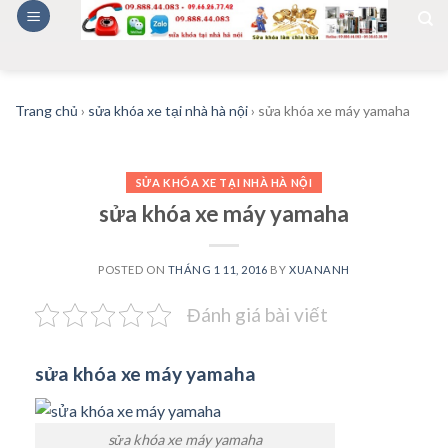
Skip
to
content
Trang chủ
›
sửa khóa xe tại nhà hà nội
›
sửa khóa xe máy yamaha
SỬA KHÓA XE TẠI NHÀ HÀ NỘI
sửa khóa xe máy yamaha
POSTED ON
THÁNG 1 11, 2016
BY
XUANANH
Đánh giá bài viết
sửa khóa xe máy yamaha
sửa khóa xe máy yamaha