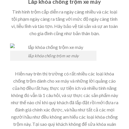
Lắp khóa chống trộm xe máy
Tình hình trộm cắp diễn ra ngày càng nhiều và các loại
tội phạm ngày càng ra tăng với mức độ ngày càng tinh
vi, liễu lĩnh và táo tợn. Hãy bảo vệ tài sản và sự an toàn
cho gia đình cũng như bản thân bạn.
lắp khóa chống trộm xe máy
Hiện nay trên thị trường có rất nhiều các loại khóa
chống trộm dành cho xe máy và những lời quảng cáo
của họ đều rất hay, thực sự tiện ích và nhiều tính năng
không đó vẫn là 1 câu hỏi, và sự thực các sản phẩm này
như thế nào chỉ khi quý khách đã lắp đặt rồi mới đưa ra
đánh giá chính xác được, và hầu như tất cả các mọi
người hầu như đều không am hiểu các loại khóa chống
trộm này. Tại sao quý khách không để sửa khóa xuân