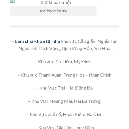
thợ khóa hà nội
–
Làm chìa khóa tại nhà
khu vực Cầu giấy: Nghĩa Tân
– Nghĩa Đô, Dịch Vọng, Dịch Vọng Hậu, Yên Hòa…
– Khu vực Từ Liêm, Mỹ Đình…
– Khu vực Thanh Xuân: Trung Hòa – Nhân Chính
– Khu Vực Thái Hà, Đống Đa
– Khu Vực Hoàng Mai, Hai Bà Trưng
– Khu Vực phố cổ, Hoàn Kiếm, Ba Đình
– Khu Vực Gia Lâm, Long Biên