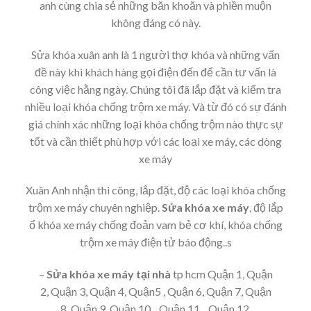
anh cùng chia sẻ những băn khoăn và phiền muộn
không đáng có này.
Sửa khóa xuân anh là 1 người thợ khóa và những vấn
đề này khi khách hàng gọi điện đến để cần tư vấn là
công việc hằng ngày. Chúng tôi đã lắp đặt và kiểm tra
nhiều loại khóa chống trộm xe máy. Và từ đó có sự đánh
giá chính xác những loại khóa chống trộm nào thực sự
tốt và cần thiết phù hợp với các loại xe máy, các dòng
xe máy
Xuân Anh nhận thi công, lắp đặt, độ các loại khóa chống
trộm xe máy chuyên nghiệp.
Sửa khóa xe máy
, độ lắp
ổ khóa xe máy chống đoản vam bẻ cơ khí, khóa chống
trộm xe máy điện tử báo động..s
–
Sửa khóa xe máy tại nhà
tp hcm
Quận 1, Quận
2, Quận 3, Quận 4, Quận5 , Quận 6, Quận 7, Quận
8, Quận 9, Quận 10, , Quận 11, , Quận 12.