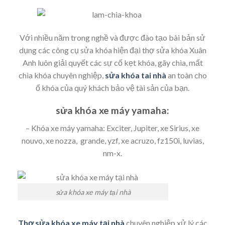
Với nhiều năm trong nghề và được đào tạo bài bản sử
dụng các công cụ sửa khóa hiện đại thợ sửa khóa Xuân
Anh luôn giải quyết các sự cố kẹt khóa, gãy chìa, mất
chìa khóa chuyên nghiệp,
sửa khóa tai nhà
an toàn cho
ổ khóa của quý khách bảo vệ tài sản của bạn.
sửa khóa xe máy yamaha:
– Khóa xe máy yamaha: Exciter, Jupiter, xe Sirius, xe
nouvo, xe nozza, grande, yzf, xe acruzo, fz150i, luvias,
nm-x.
sửa khóa xe máy tại nhà
Thợ sửa khóa xe máy tại nhà
chuyên nghiệp xử lý các