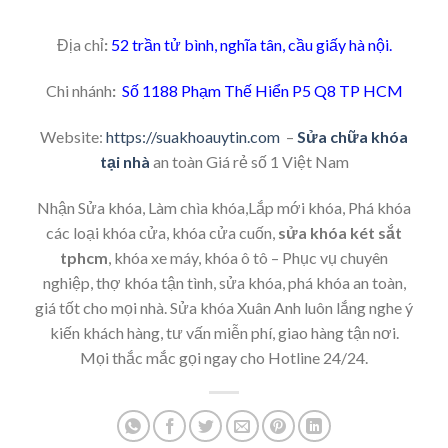
Địa chỉ
:
52 trần tử bình, nghĩa tân, cầu giấy hà nội.
Chi nhánh
:
Số 1188 Phạm Thế Hiển P5 Q8 TP HCM
Website:
https://suakhoauytin.com
–
Sửa chữa khóa
tại nhà
an toàn Giá rẻ số 1 Việt Nam
Nhận Sửa khóa, Làm chìa khóa,Lắp mới khóa, Phá khóa
các loại khóa cửa, khóa cửa cuốn,
sửa khóa két sắt
tphcm
, khóa xe máy, khóa ô tô – Phục vụ chuyên
nghiệp, thợ khóa tận tình, sửa khóa, phá khóa an toàn,
giá tốt cho mọi nhà. Sửa khóa Xuân Anh luôn lắng nghe ý
kiến khách hàng, tư vấn miễn phí, giao hàng tận nơi.
Mọi thắc mắc gọi ngay cho Hotline 24/24.