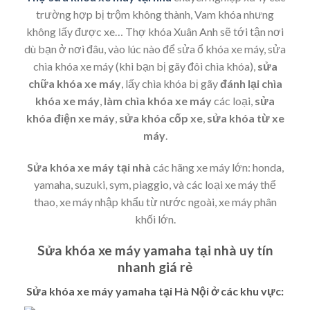
trường hợp bị trộm không thành, Vam khóa nhưng
không lấy được xe… Thợ khóa Xuân Anh sẽ tới tận nơi
dù bạn ở nơi đâu, vào lúc nào để sửa ổ khóa xe máy, sửa
chìa khóa xe máy (khi bạn bị gãy đôi chìa khóa),
sửa
chữa khóa xe máy
, lấy chìa khóa bị gãy
đánh lại chìa
khóa xe máy
,
làm chìa khóa xe máy
các loại,
sửa
khóa điện xe máy
,
sửa khóa cốp xe
,
sửa khóa từ xe
máy
.
Sửa khóa xe máy tại nhà
các hãng xe máy lớn: honda,
yamaha, suzuki, sym, piaggio, và các loại xe máy thể
thao, xe máy nhập khẩu từ nước ngoài, xe máy phân
khối lớn.
Sửa khóa xe máy yamaha tại nhà uy tín
nhanh giá rẻ
Sửa khóa xe máy yamaha tại Hà Nội ở các khu vực: