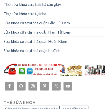
Thợ sửa khóa cửa tại nhà cầu giấy
Thợ sửa khóa cửa tại nhà
Sửa khóa cửa tại nhà quận Bắc Từ Liêm
Sửa khóa cửa tại nhà quận Nam Từ Liêm
Sửa khóa cửa tại nhà quận Hoàn Kiếm
Sửa khóa cửa tại nhà quận ba đình
THẺ SỬA KHÓA
Cách mở khóa vali khóa kéo bằng bút bi
dò mã số khóa vali