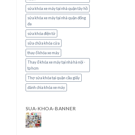
sửa khóa xe máy tại nhà quận tây hồ
sửa khóa xe máy tại nhà quận đống
đa
sửa khóa điện tử
sữa chữa khóa cửa
thay ổ khóa xe máy
Thay ổ khóa xe máy tại nhà hà nội -
tp hcm
Thợ sửa khóa tại quận cầu giấy
đánh chìa khóa xe máy
SUA-KHOA-BANNER