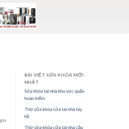
BÀI VIẾT SỬA KHÓA MỚI
NHẤT
Sửa khóa tại nhà khu vực quận
hoàn kiếm
Thợ sửa khóa cửa tại nhà tây
hồ
ggio
Thợ sửa khóa cửa tại nhà cầu