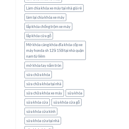
Làm chìa khóa xe máy tại nhà giá rẻ
làm lại chìa khóa xe máy
lắp khóa chống trộm xe máy
lắp khóa cửa gỗ
Mở khóa càng khóa đĩa khóa cốp xe
máy honda sh 125i 150i tại nhà quận
nam từ liêm
mở khóa tay nắm tròn
sửa chữa khóa
sửa chữa khóa tại nhà
sửa chữa khóa xe máy
sửa khóa
sửa khóa cửa
sửa khóa cửa gỗ
sửa khóa cửa kính
sửa khóa cửa tại nhà