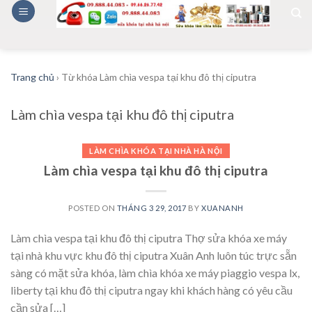
Skip
to
content
Trang chủ
›
Từ khóa Làm chìa vespa tại khu đô thị ciputra
Làm chìa vespa tại khu đô thị ciputra
LÀM CHÌA KHÓA TẠI NHÀ HÀ NỘI
Làm chìa vespa tại khu đô thị ciputra
POSTED ON
THÁNG 3 29, 2017
BY
XUANANH
Làm chìa vespa tại khu đô thị ciputra Thợ sửa khóa xe máy
tại nhà khu vực khu đô thị ciputra Xuân Anh luôn túc trực sẵn
sàng có mặt sửa khóa, làm chìa khóa xe máy piaggio vespa lx,
liberty tại khu đô thị ciputra ngay khi khách hàng có yêu cầu
cần sửa […]