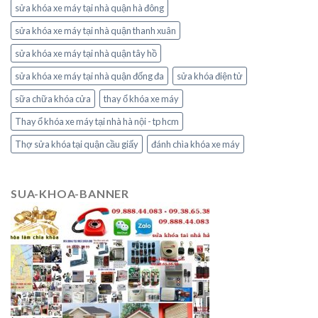
sửa khóa xe máy tại nhà quận hà đông
sửa khóa xe máy tại nhà quận thanh xuân
sửa khóa xe máy tại nhà quận tây hồ
sửa khóa xe máy tại nhà quận đống đa
sửa khóa điện tử
sữa chữa khóa cửa
thay ổ khóa xe máy
Thay ổ khóa xe máy tại nhà hà nội - tp hcm
Thợ sửa khóa tại quận cầu giấy
đánh chìa khóa xe máy
SUA-KHOA-BANNER