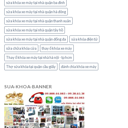
sửa khóa xe máy tại nhà quận ba đình
sửa khóa xe máy tại nhà quận hà đông
sửa khóa xe máy tại nhà quận thanh xuân
sửa khóa xe máy tại nhà quận tây hồ
sửa khóa xe máy tại nhà quận đống đa
sửa khóa điện tử
sữa chữa khóa cửa
thay ổ khóa xe máy
Thay ổ khóa xe máy tại nhà hà nội - tp hcm
Thợ sửa khóa tại quận cầu giấy
đánh chìa khóa xe máy
SUA-KHOA-BANNER