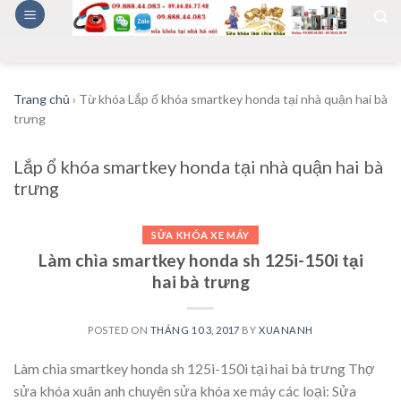
Skip
to
content
Trang chủ
›
Từ khóa Lắp ổ khóa smartkey honda tại nhà quận hai bà
trưng
Lắp ổ khóa smartkey honda tại nhà quận hai bà
trưng
SỬA KHÓA XE MÁY
Làm chìa smartkey honda sh 125i-150i tại
hai bà trưng
POSTED ON
THÁNG 10 3, 2017
BY
XUANANH
Làm chìa smartkey honda sh 125i-150i tại hai bà trưng Thợ
sửa khóa xuân anh chuyên sửa khóa xe máy các loại: Sửa