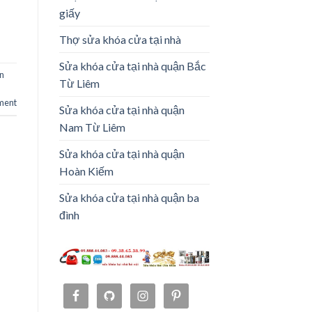
giấy
Thợ sửa khóa cửa tại nhà
Sửa khóa cửa tại nhà quận Bắc
ận
Từ Liêm
ment
Sửa khóa cửa tại nhà quận
Nam Từ Liêm
Sửa khóa cửa tại nhà quận
Hoàn Kiếm
Sửa khóa cửa tại nhà quận ba
đình