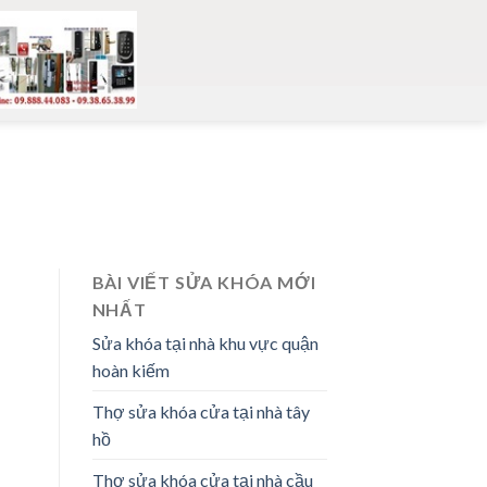
BÀI VIẾT SỬA KHÓA MỚI
NHẤT
Sửa khóa tại nhà khu vực quận
hoàn kiếm
Thợ sửa khóa cửa tại nhà tây
hồ
Thợ sửa khóa cửa tại nhà cầu