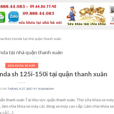
martkey honda tại nhà quận thanh xuân
nda tại nhà quận thanh xuân
SỬA KHÓA XE MÁY
nda sh 125i-150i tại quận thanh xuân
D ON
THÁNG 9 27, 2017
BY
XUANANH
uận thanh xuân Tại khu vực quận thanh xuân. Thợ sửa khóa xe máy
, làm chìa khóa xe máy các dòng xe máy cao cấp: Làm chìa khóa xe
y cả […]