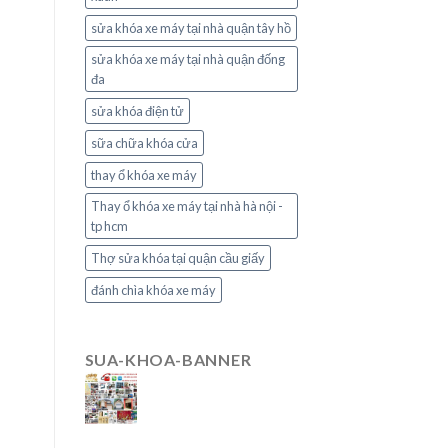
sửa khóa xe máy tại nhà quận tây hồ
sửa khóa xe máy tại nhà quận đống
đa
sửa khóa điện tử
sữa chữa khóa cửa
thay ổ khóa xe máy
Thay ổ khóa xe máy tại nhà hà nội -
tp hcm
Thợ sửa khóa tại quận cầu giấy
đánh chìa khóa xe máy
SUA-KHOA-BANNER