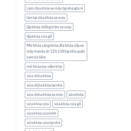
Làm chìa khóa xe máy tại nhà giá rẻ
làm lại chìa khóa xe máy
lắp khóa chống trộm xe máy
lắp khóa cửa gỗ
Mở khóa càng khóa đĩa khóa cốp xe
máy honda sh 125i 150i tại nhà quận
nam từ liêm
mở khóa tay nắm tròn
sửa chữa khóa
sửa chữa khóa tại nhà
sửa chữa khóa xe máy
sửa khóa
sửa khóa cửa
sửa khóa cửa gỗ
sửa khóa cửa kính
sửa khóa cửa tại nhà