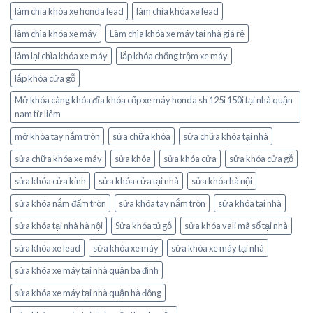
làm chìa khóa xe honda lead
làm chìa khóa xe lead
làm chìa khóa xe máy
Làm chìa khóa xe máy tại nhà giá rẻ
làm lại chìa khóa xe máy
lắp khóa chống trộm xe máy
lắp khóa cửa gỗ
Mở khóa càng khóa đĩa khóa cốp xe máy honda sh 125i 150i tại nhà quận
nam từ liêm
mở khóa tay nắm tròn
sửa chữa khóa
sửa chữa khóa tại nhà
sửa chữa khóa xe máy
sửa khóa
sửa khóa cửa
sửa khóa cửa gỗ
sửa khóa cửa kính
sửa khóa cửa tại nhà
sửa khóa hà nội
sửa khóa nắm đấm tròn
sửa khóa tay nắm tròn
sửa khóa tại nhà
sửa khóa tại nhà hà nội
Sửa khóa tủ gỗ
sửa khóa vali mã số tại nhà
sửa khóa xe lead
sửa khóa xe máy
sửa khóa xe máy tại nhà
sửa khóa xe máy tại nhà quận ba đình
sửa khóa xe máy tại nhà quận hà đông