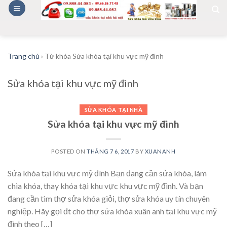
Skip
to
content
Trang chủ
›
Từ khóa Sửa khóa tại khu vực mỹ đình
Sửa khóa tại khu vực mỹ đình
SỬA KHÓA TẠI NHÀ
Sửa khóa tại khu vực mỹ đình
POSTED ON
THÁNG 7 6, 2017
BY
XUANANH
Sửa khóa tại khu vực mỹ đình Bạn đang cần sửa khóa, làm
chìa khóa, thay khóa tại khu vực khu vực mỹ đình. Và bạn
đang cần tìm thợ sửa khóa giỏi, thợ sửa khóa uy tín chuyên
nghiệp. Hãy gọi đt cho thợ sửa khóa xuân anh tại khu vực mỹ
đình theo […]