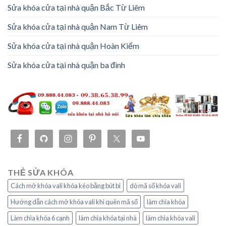
Sửa khóa cửa tại nhà quận Bắc Từ Liêm
Sửa khóa cửa tại nhà quận Nam Từ Liêm
Sửa khóa cửa tại nhà quận Hoàn Kiếm
Sửa khóa cửa tại nhà quận ba đình
THẺ SỬA KHÓA
Cách mở khóa vali khóa kéo bằng bút bi
dò mã số khóa vali
Hướng dẫn cách mở khóa vali khi quên mã số
làm chìa khóa
Làm chìa khóa 6 cạnh
làm chìa khóa tại nhà
làm chìa khóa vali