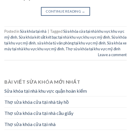
CONTINUE READING
→
Posted in
Sửa khóa tại nhà
|
Tagged
Sửa khóa cửa tại nhà khu vực khu vực
mỹ đình
,
Sửa khóa két sắt két bạc tại nhà khu vực khu vực mỹ đình
,
Sửa khóa
tại khu vực mỹ đình
,
sửa khóa tủ văn phòng tại khu vực mỹ đình
,
Sửa khóa xe
máy tại nhà khu vực khu vực mỹ đình
,
Thợ sửa khóa tại khu vực mỹ đình
Leave a comment
BÀI VIẾT SỬA KHÓA MỚI NHẤT
Sửa khóa tại nhà khu vực quận hoàn kiếm
Thợ sửa khóa cửa tại nhà tây hồ
Thợ sửa khóa cửa tại nhà cầu giấy
Thợ sửa khóa cửa tại nhà