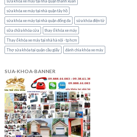
sửa khóa xe máy tại nhà quận thanh xuân
sửa khóa xe máy tại nhà quận tây hồ
sửa khóa xe máy tại nhà quận đống đa
sửa khóa điện tử
sữa chữa khóa cửa
thay ổ khóa xe máy
Thay ổ khóa xe máy tại nhà hà nội - tp hcm
Thợ sửa khóa tại quận cầu giấy
đánh chìa khóa xe máy
SUA-KHOA-BANNER