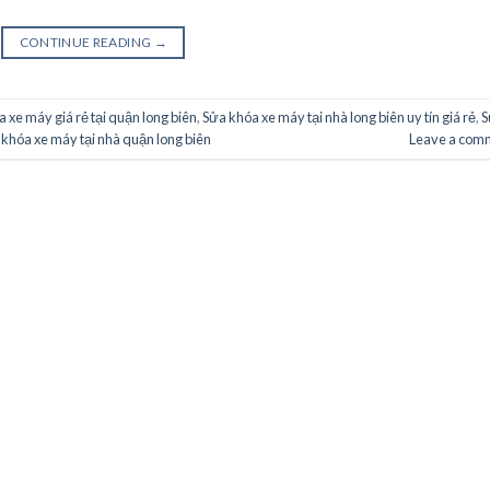
CONTINUE READING
→
 xe máy giá rẻ tại quận long biên
,
Sửa khóa xe máy tại nhà long biên uy tín giá rẻ
,
S
khóa xe máy tại nhà quận long biên
Leave a com