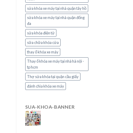
sửa khóa xe máy tại nhà quận tây hồ
sửa khóa xe máy tại nhà quận đống
đa
sửa khóa điện tử
sữa chữa khóa cửa
thay ổ khóa xe máy
Thay ổ khóa xe máy tại nhà hà nội -
tp hcm
Thợ sửa khóa tại quận cầu giấy
đánh chìa khóa xe máy
SUA-KHOA-BANNER