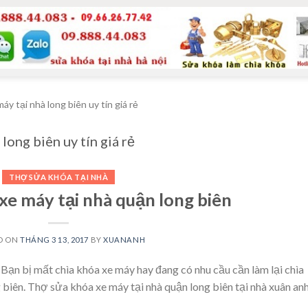
y tại nhà long biên uy tín giá rẻ
long biên uy tín giá rẻ
THỢ SỬA KHÓA TẠI NHÀ
xe máy tại nhà quận long biên
D ON
THÁNG 3 13, 2017
BY
XUANANH
Bạn bị mất chìa khóa xe máy hay đang có nhu cầu cần làm lại chìa
 biên. Thợ sửa khóa xe máy tại nhà quận long biên tại nhà xuân anh