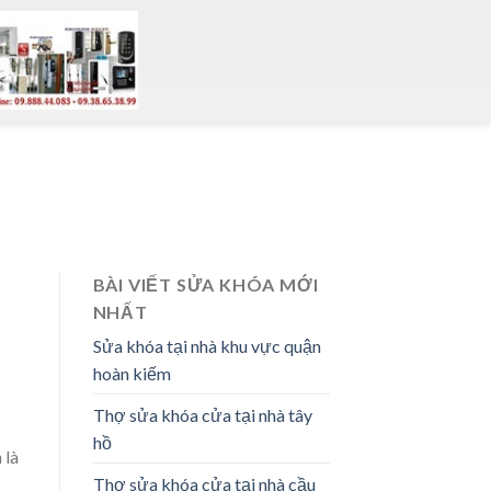
BÀI VIẾT SỬA KHÓA MỚI
NHẤT
Sửa khóa tại nhà khu vực quận
hoàn kiếm
Thợ sửa khóa cửa tại nhà tây
hồ
 là
Thợ sửa khóa cửa tại nhà cầu