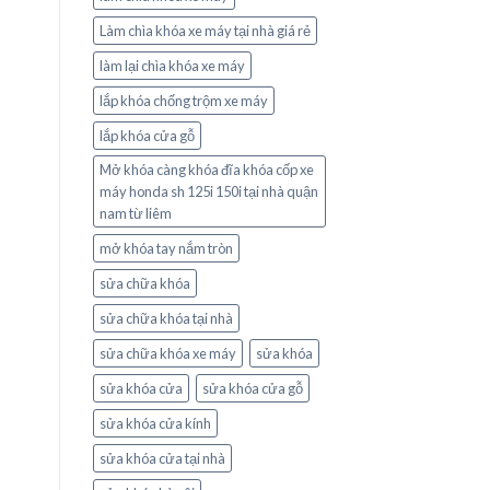
Làm chìa khóa xe máy tại nhà giá rẻ
làm lại chìa khóa xe máy
lắp khóa chống trộm xe máy
lắp khóa cửa gỗ
Mở khóa càng khóa đĩa khóa cốp xe
máy honda sh 125i 150i tại nhà quận
nam từ liêm
mở khóa tay nắm tròn
sửa chữa khóa
sửa chữa khóa tại nhà
sửa chữa khóa xe máy
sửa khóa
sửa khóa cửa
sửa khóa cửa gỗ
sửa khóa cửa kính
sửa khóa cửa tại nhà