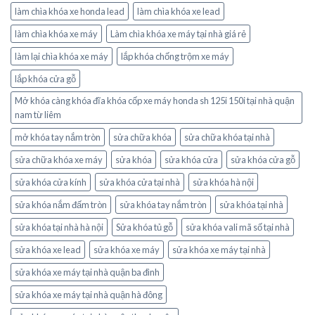
làm chìa khóa xe honda lead
làm chìa khóa xe lead
làm chìa khóa xe máy
Làm chìa khóa xe máy tại nhà giá rẻ
làm lại chìa khóa xe máy
lắp khóa chống trộm xe máy
lắp khóa cửa gỗ
Mở khóa càng khóa đĩa khóa cốp xe máy honda sh 125i 150i tại nhà quận
nam từ liêm
mở khóa tay nắm tròn
sửa chữa khóa
sửa chữa khóa tại nhà
sửa chữa khóa xe máy
sửa khóa
sửa khóa cửa
sửa khóa cửa gỗ
sửa khóa cửa kính
sửa khóa cửa tại nhà
sửa khóa hà nội
sửa khóa nắm đấm tròn
sửa khóa tay nắm tròn
sửa khóa tại nhà
sửa khóa tại nhà hà nội
Sửa khóa tủ gỗ
sửa khóa vali mã số tại nhà
sửa khóa xe lead
sửa khóa xe máy
sửa khóa xe máy tại nhà
sửa khóa xe máy tại nhà quận ba đình
sửa khóa xe máy tại nhà quận hà đông