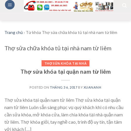
Skip
to
content
Trang chủ
›
Từ khóa Thợ sửa chữa khóa tủ tại nhà nam từ liêm
Thợ sửa chữa khóa tủ tại nhà nam từ liêm
THỢ SỬA KHÓA TẠI NHÀ
Thợ sửa khóa tại quận nam từ liêm
POSTED ON
THÁNG 3 6, 2017
BY
XUANANH
Thợ sửa khóa tại quận nam từ liêm Thợ sửa khóa tại quận
nam từ liêm Luôn sẵn sàng phục vụ quý khách khi có nhu cầu
cần sửa khóa, mở khóa cửa, làm chìa khóa tại nhà quận nam
từ liêm. Thợ khóa giỏi, tay nghề cao, trình độ uy tín, tận tâm
với khách […]