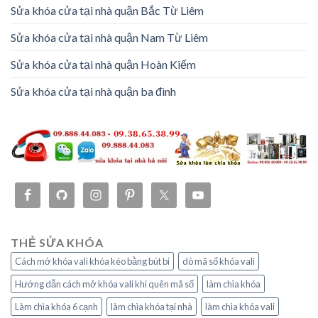
Sửa khóa cửa tại nhà quận Bắc Từ Liêm
Sửa khóa cửa tại nhà quận Nam Từ Liêm
Sửa khóa cửa tại nhà quận Hoàn Kiếm
Sửa khóa cửa tại nhà quận ba đình
THẺ SỬA KHÓA
Cách mở khóa vali khóa kéo bằng bút bi
dò mã số khóa vali
Hướng dẫn cách mở khóa vali khi quên mã số
làm chìa khóa
Làm chìa khóa 6 cạnh
làm chìa khóa tại nhà
làm chìa khóa vali