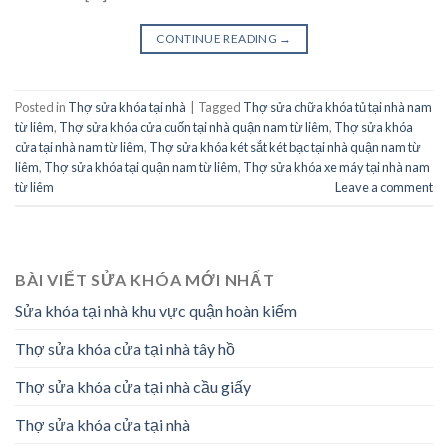
CONTINUE READING
→
Posted in
Thợ sửa khóa tại nhà
|
Tagged
Thợ sửa chữa khóa tủ tại nhà nam
từ liêm
,
Thợ sửa khóa cửa cuốn tại nhà quận nam từ liêm
,
Thợ sửa khóa
cửa tại nhà nam từ liêm
,
Thợ sửa khóa két sắt két bạc tại nhà quận nam từ
liêm
,
Thợ sửa khóa tại quận nam từ liêm
,
Thợ sửa khóa xe máy tại nhà nam
từ liêm
Leave a comment
BÀI VIẾT SỬA KHÓA MỚI NHẤT
Sửa khóa tại nhà khu vực quận hoàn kiếm
Thợ sửa khóa cửa tại nhà tây hồ
Thợ sửa khóa cửa tại nhà cầu giấy
Thợ sửa khóa cửa tại nhà