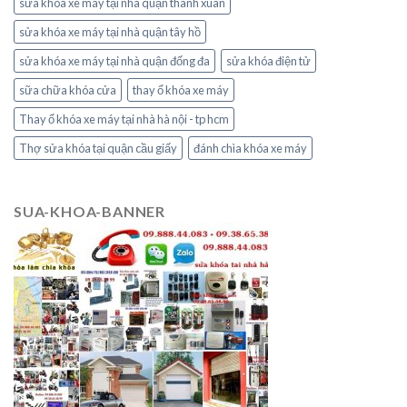
sửa khóa xe máy tại nhà quận thanh xuân
sửa khóa xe máy tại nhà quận tây hồ
sửa khóa xe máy tại nhà quận đống đa
sửa khóa điện tử
sữa chữa khóa cửa
thay ổ khóa xe máy
Thay ổ khóa xe máy tại nhà hà nội - tp hcm
Thợ sửa khóa tại quận cầu giấy
đánh chìa khóa xe máy
SUA-KHOA-BANNER