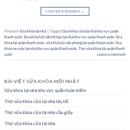
CONTINUE READING
→
Posted in
Sửa khóa tại nhà
|
Tagged
Sửa khóa cửa tại nhà khu vực quận
thanh xuân
,
Sửa khóa két sắt két bạc tại nhà khu vực quận thanh xuân
,
Sửa
khóa tại quận thanh xuân
,
sửa khóa tủ văn phòng tại quận thanh xuân
,
Sửa
khóa xe máy tại nhà khu vực quận thanh xuân
,
Thợ sửa khóa tại quận thanh
xuân
Leave a comment
BÀI VIẾT SỬA KHÓA MỚI NHẤT
Sửa khóa tại nhà khu vực quận hoàn kiếm
Thợ sửa khóa cửa tại nhà tây hồ
Thợ sửa khóa cửa tại nhà cầu giấy
Thợ sửa khóa cửa tại nhà