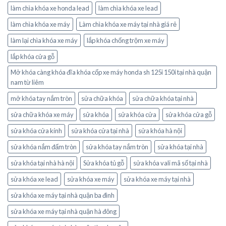
làm chìa khóa xe honda lead
làm chìa khóa xe lead
làm chìa khóa xe máy
Làm chìa khóa xe máy tại nhà giá rẻ
làm lại chìa khóa xe máy
lắp khóa chống trộm xe máy
lắp khóa cửa gỗ
Mở khóa càng khóa đĩa khóa cốp xe máy honda sh 125i 150i tại nhà quận
nam từ liêm
mở khóa tay nắm tròn
sửa chữa khóa
sửa chữa khóa tại nhà
sửa chữa khóa xe máy
sửa khóa
sửa khóa cửa
sửa khóa cửa gỗ
sửa khóa cửa kính
sửa khóa cửa tại nhà
sửa khóa hà nội
sửa khóa nắm đấm tròn
sửa khóa tay nắm tròn
sửa khóa tại nhà
sửa khóa tại nhà hà nội
Sửa khóa tủ gỗ
sửa khóa vali mã số tại nhà
sửa khóa xe lead
sửa khóa xe máy
sửa khóa xe máy tại nhà
sửa khóa xe máy tại nhà quận ba đình
sửa khóa xe máy tại nhà quận hà đông