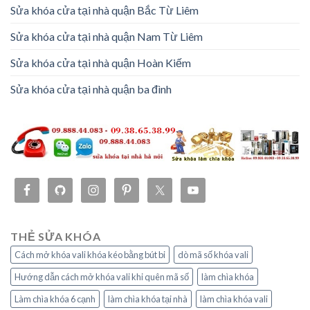
Sửa khóa cửa tại nhà quận Bắc Từ Liêm
Sửa khóa cửa tại nhà quận Nam Từ Liêm
Sửa khóa cửa tại nhà quận Hoàn Kiếm
Sửa khóa cửa tại nhà quận ba đình
THẺ SỬA KHÓA
Cách mở khóa vali khóa kéo bằng bút bi
dò mã số khóa vali
Hướng dẫn cách mở khóa vali khi quên mã số
làm chìa khóa
Làm chìa khóa 6 cạnh
làm chìa khóa tại nhà
làm chìa khóa vali