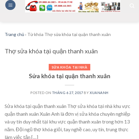
Skip
to
content
Trang chủ
›
Từ khóa Thợ sửa khóa tại quận thanh xuân
Thợ sửa khóa tại quận thanh xuân
SỬA KHÓA TẠI NHÀ
Sửa khóa tại quận thanh xuân
POSTED ON
THÁNG 6 27, 2017
BY
XUANANH
Sửa khóa tại quận thanh xuân Thợ sửa khóa tại nhà khu vực
quận thanh xuân Xuân Anh là đơn vị sửa khóa chuyên nghiệp
và uy tín duy nhất tại khu vực quận thanh xuân trong hơn 13
năm. Đội ngũ thợ khóa giỏi, tay nghề cao, uy tín, trung thực
làm việc tận […]