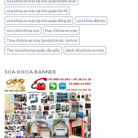
sửa khóa xe máy tại nhà quận thanh xuân
sửa khóa xe máy tại nhà quận tây hồ
sửa khóa xe máy tại nhà quận đống đa
sửa khóa điện tử
sữa chữa khóa cửa
thay ổ khóa xe máy
Thay ổ khóa xe máy tại nhà hà nội - tp hcm
Thợ sửa khóa tại quận cầu giấy
đánh chìa khóa xe máy
SUA-KHOA-BANNER