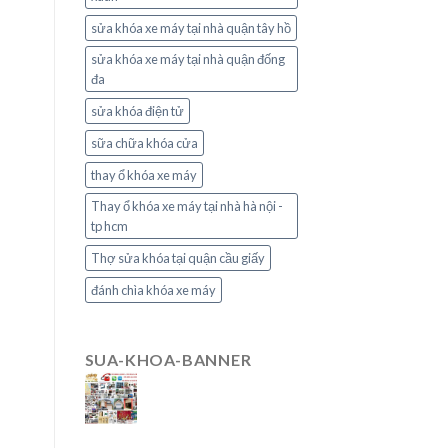
sửa khóa xe máy tại nhà quận tây hồ
sửa khóa xe máy tại nhà quận đống
đa
sửa khóa điện tử
sữa chữa khóa cửa
thay ổ khóa xe máy
Thay ổ khóa xe máy tại nhà hà nội -
tp hcm
Thợ sửa khóa tại quận cầu giấy
đánh chìa khóa xe máy
SUA-KHOA-BANNER