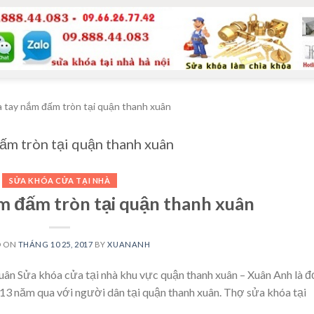
 tay nắm đấm tròn tại quận thanh xuân
ấm tròn tại quận thanh xuân
SỬA KHÓA CỬA TẠI NHÀ
m đấm tròn tại quận thanh xuân
D ON
THÁNG 10 25, 2017
BY
XUANANH
uân Sửa khóa cửa tại nhà khu vực quận thanh xuân – Xuân Anh là 
n 13 năm qua với người dân tại quận thanh xuân. Thợ sửa khóa tại