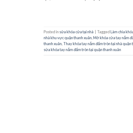
Posted in
sửa khóa cửa tại nhà
|
Tagged
Làm chìa khóa
nhà khu vực quận thanh xuân
,
Mở khóa cửa tay nắm đấ
thanh xuân
,
Thay khóa tay nắm đấm tròn tại nhà quận t
sửa khóa tay nắm đấm tròn tại quận thanh xuân