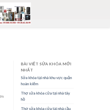
BÀI VIẾT SỬA KHÓA MỚI
NHẤT
Sửa khóa tại nhà khu vực quận
hoàn kiếm
Thợ sửa khóa cửa tại nhà tây
đơn
hồ
Thợ sửa khóa cửa tại nhà cầu