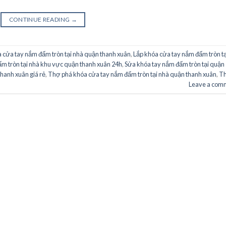
CONTINUE READING
→
 cửa tay nắm đấm tròn tại nhà quận thanh xuân
,
Lắp khóa cửa tay nắm đấm tròn tạ
m tròn tại nhà khu vực quận thanh xuân 24h
,
Sửa khóa tay nắm đấm tròn tại quận
hanh xuân giá rẻ
,
Thợ phá khóa cửa tay nắm đấm tròn tại nhà quận thanh xuân
,
T
Leave a com