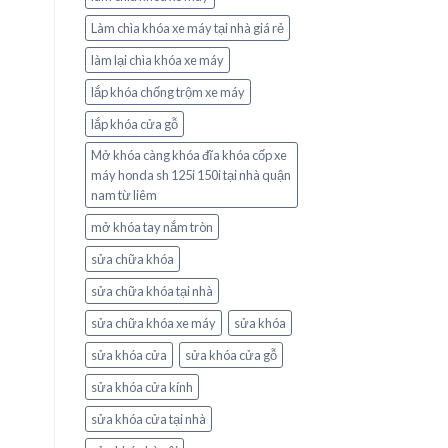
Làm chìa khóa xe máy tại nhà giá rẻ
làm lại chìa khóa xe máy
lắp khóa chống trộm xe máy
lắp khóa cửa gỗ
Mở khóa càng khóa đĩa khóa cốp xe
máy honda sh 125i 150i tại nhà quận
nam từ liêm
mở khóa tay nắm tròn
sửa chữa khóa
sửa chữa khóa tại nhà
sửa chữa khóa xe máy
sửa khóa
sửa khóa cửa
sửa khóa cửa gỗ
sửa khóa cửa kính
sửa khóa cửa tại nhà