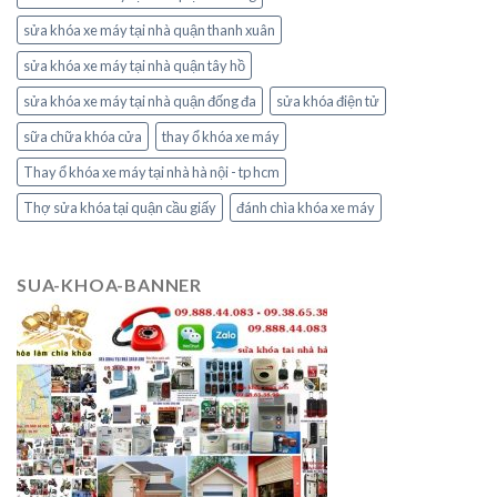
sửa khóa xe máy tại nhà quận thanh xuân
sửa khóa xe máy tại nhà quận tây hồ
sửa khóa xe máy tại nhà quận đống đa
sửa khóa điện tử
sữa chữa khóa cửa
thay ổ khóa xe máy
Thay ổ khóa xe máy tại nhà hà nội - tp hcm
Thợ sửa khóa tại quận cầu giấy
đánh chìa khóa xe máy
SUA-KHOA-BANNER