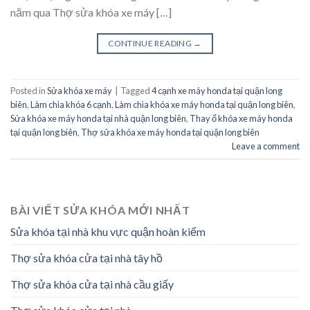
năm qua Thợ sửa khóa xe máy […]
CONTINUE READING
→
Posted in
Sửa khóa xe máy
|
Tagged
4 cạnh xe máy honda tại quận long
biên
,
Làm chìa khóa 6 cạnh
,
Làm chìa khóa xe máy honda tại quận long biên
,
Sửa khóa xe máy honda tại nhà quận long biên
,
Thay ổ khóa xe máy honda
tại quận long biên
,
Thợ sửa khóa xe máy honda tại quận long biên
Leave a comment
BÀI VIẾT SỬA KHÓA MỚI NHẤT
Sửa khóa tại nhà khu vực quận hoàn kiếm
Thợ sửa khóa cửa tại nhà tây hồ
Thợ sửa khóa cửa tại nhà cầu giấy