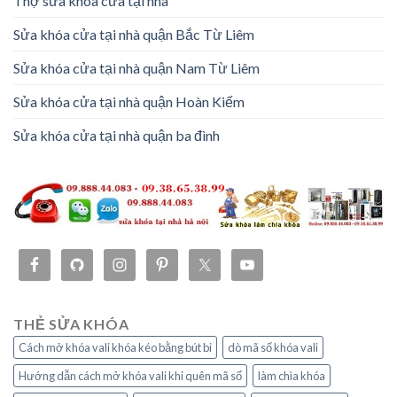
Thợ sửa khóa cửa tại nhà
Sửa khóa cửa tại nhà quận Bắc Từ Liêm
Sửa khóa cửa tại nhà quận Nam Từ Liêm
Sửa khóa cửa tại nhà quận Hoàn Kiếm
Sửa khóa cửa tại nhà quận ba đình
THẺ SỬA KHÓA
Cách mở khóa vali khóa kéo bằng bút bi
dò mã số khóa vali
Hướng dẫn cách mở khóa vali khi quên mã số
làm chìa khóa