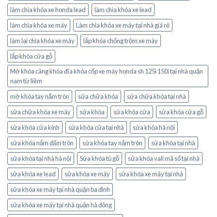
làm chìa khóa xe honda lead
làm chìa khóa xe lead
làm chìa khóa xe máy
Làm chìa khóa xe máy tại nhà giá rẻ
làm lại chìa khóa xe máy
lắp khóa chống trộm xe máy
lắp khóa cửa gỗ
Mở khóa càng khóa đĩa khóa cốp xe máy honda sh 125i 150i tại nhà quận
nam từ liêm
mở khóa tay nắm tròn
sửa chữa khóa
sửa chữa khóa tại nhà
sửa chữa khóa xe máy
sửa khóa
sửa khóa cửa
sửa khóa cửa gỗ
sửa khóa cửa kính
sửa khóa cửa tại nhà
sửa khóa hà nội
sửa khóa nắm đấm tròn
sửa khóa tay nắm tròn
sửa khóa tại nhà
sửa khóa tại nhà hà nội
Sửa khóa tủ gỗ
sửa khóa vali mã số tại nhà
sửa khóa xe lead
sửa khóa xe máy
sửa khóa xe máy tại nhà
sửa khóa xe máy tại nhà quận ba đình
sửa khóa xe máy tại nhà quận hà đông