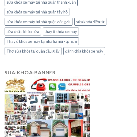
sửa khóa xe máy tại nhà quận thanh xuân
sửa khóa xe máy tại nhà quận tây hồ
sửa khóa xe máy tại nhà quận đống đa
sửa khóa điện tử
sữa chữa khóa cửa
thay ổ khóa xe máy
Thay ổ khóa xe máy tại nhà hà nội - tp hcm
Thợ sửa khóa tại quận cầu giấy
đánh chìa khóa xe máy
SUA-KHOA-BANNER