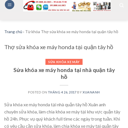
Skip
to
content
Trang chủ
›
Từ khóa Thợ sửa khóa xe máy honda tại quận tây hồ
Thợ sửa khóa xe máy honda tại quận tây hồ
SỬA KHÓA XE MÁY
Sửa khóa xe máy honda tại nhà quận tây
hồ
POSTED ON
THÁNG 4 26, 2017
BY
XUANANH
Sửa khóa xe máy honda tại nhà quận tây hồ Xuân anh
chuyên sửa khóa, làm chìa khóa xe máy tại khu vực quận tây
hồ 24h. Phục vụ quý khách full time các ngày trong tuần. Khi
có yêu cầu cần sửa khóa, làm chìa khóa xe máy tại quận tây