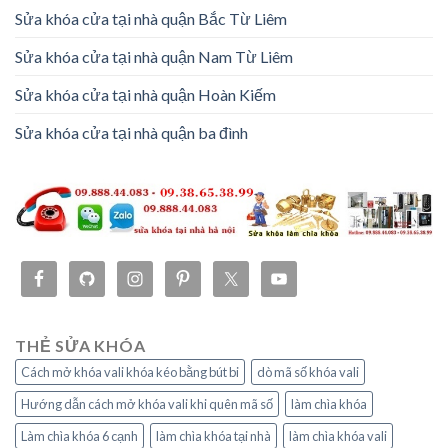
Sửa khóa cửa tại nhà quận Bắc Từ Liêm
Sửa khóa cửa tại nhà quận Nam Từ Liêm
Sửa khóa cửa tại nhà quận Hoàn Kiếm
Sửa khóa cửa tại nhà quận ba đình
THẺ SỬA KHÓA
Cách mở khóa vali khóa kéo bằng bút bi
dò mã số khóa vali
Hướng dẫn cách mở khóa vali khi quên mã số
làm chìa khóa
Làm chìa khóa 6 cạnh
làm chìa khóa tại nhà
làm chìa khóa vali