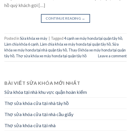
hồ quý khách gọi […]
CONTINUE READING
→
Posted in
Sửa khóa xe máy
|
Tagged
4 cạnh xe máy honda tại quận tây hồ
,
Làm chìa khóa 6 cạnh
,
Làm chìa khóa xe máy honda tại quận tây hồ
,
Sửa
khóa xe máy honda tại nhà quận tây hồ
,
Thay ổ khóa xe máy honda tại quận
tây hồ
,
Thợ sửa khóa xe máy honda tại quận tây hồ
Leave a comment
BÀI VIẾT SỬA KHÓA MỚI NHẤT
Sửa khóa tại nhà khu vực quận hoàn kiếm
Thợ sửa khóa cửa tại nhà tây hồ
Thợ sửa khóa cửa tại nhà cầu giấy
Thợ sửa khóa cửa tại nhà