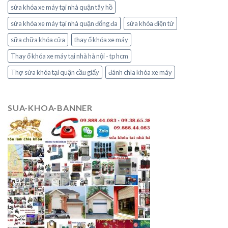
sửa khóa xe máy tại nhà quận tây hồ
sửa khóa xe máy tại nhà quận đống đa
sửa khóa điện tử
sữa chữa khóa cửa
thay ổ khóa xe máy
Thay ổ khóa xe máy tại nhà hà nội - tp hcm
Thợ sửa khóa tại quận cầu giấy
đánh chìa khóa xe máy
SUA-KHOA-BANNER