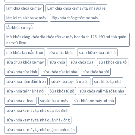
làm chìa khóa xe máy
Làm chìa khóa xe máy tại nhà giá rẻ
làm lại chìa khóa xe máy
lắp khóa chống trộm xe máy
lắp khóa cửa gỗ
Mở khóa càng khóa đĩa khóa cốp xe máy honda sh 125i 150i tại nhà quận
nam từ liêm
mở khóa tay nắm tròn
sửa chữa khóa
sửa chữa khóa tại nhà
sửa chữa khóa xe máy
sửa khóa
sửa khóa cửa
sửa khóa cửa gỗ
sửa khóa cửa kính
sửa khóa cửa tại nhà
sửa khóa hà nội
sửa khóa nắm đấm tròn
sửa khóa tay nắm tròn
sửa khóa tại nhà
sửa khóa tại nhà hà nội
Sửa khóa tủ gỗ
sửa khóa vali mã số tại nhà
sửa khóa xe lead
sửa khóa xe máy
sửa khóa xe máy tại nhà
sửa khóa xe máy tại nhà quận ba đình
sửa khóa xe máy tại nhà quận hà đông
sửa khóa xe máy tại nhà quận thanh xuân