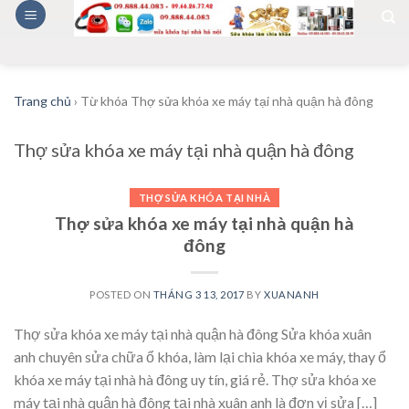
Skip
to
content
Trang chủ
›
Từ khóa Thợ sửa khóa xe máy tại nhà quận hà đông
Thợ sửa khóa xe máy tại nhà quận hà đông
THỢ SỬA KHÓA TẠI NHÀ
Thợ sửa khóa xe máy tại nhà quận hà
đông
POSTED ON
THÁNG 3 13, 2017
BY
XUANANH
Thợ sửa khóa xe máy tại nhà quận hà đông Sửa khóa xuân
anh chuyên sửa chữa ổ khóa, làm lại chìa khóa xe máy, thay ổ
khóa xe máy tại nhà hà đông uy tín, giá rẻ. Thợ sửa khóa xe
máy tại nhà quận hà đông tại nhà xuân anh là đơn vị sửa […]