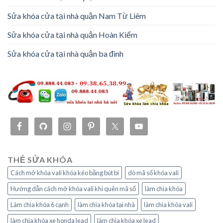
Sửa khóa cửa tại nhà quận Nam Từ Liêm
Sửa khóa cửa tại nhà quận Hoàn Kiếm
Sửa khóa cửa tại nhà quận ba đình
THẺ SỬA KHÓA
Cách mở khóa vali khóa kéo bằng bút bi
dò mã số khóa vali
Hướng dẫn cách mở khóa vali khi quên mã số
làm chìa khóa
Làm chìa khóa 6 cạnh
làm chìa khóa tại nhà
làm chìa khóa vali
làm chìa khóa xe honda lead
làm chìa khóa xe lead