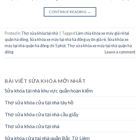
CONTINUE READING
→
Posted in
Thợ sửa khóa tại nhà
|
Tagged
Làm chìa khóa xe máy giá rẻ tại
quận hà đông
,
Sửa khóa xe máy tại nhà hà đông uy tín giá rẻ
,
Sửa khóa xe
máy tại nhà quận hà đông chỉ 5 phút
,
Thợ sửa khóa xe máy tại nhà quận hà
đông
Leave a comment
BÀI VIẾT SỬA KHÓA MỚI NHẤT
Sửa khóa tại nhà khu vực quận hoàn kiếm
Thợ sửa khóa cửa tại nhà tây hồ
Thợ sửa khóa cửa tại nhà cầu giấy
Thợ sửa khóa cửa tại nhà
Sửa khóa cửa tại nhà quận Bắc Từ Liêm