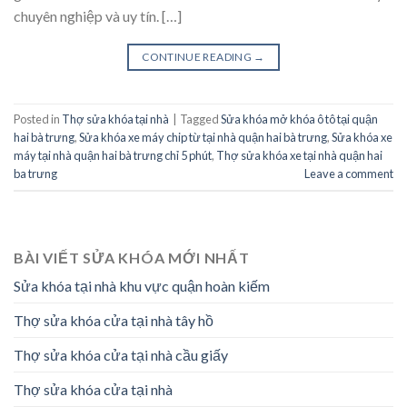
chuyên nghiệp và uy tín. […]
CONTINUE READING
→
Posted in
Thợ sửa khóa tại nhà
|
Tagged
Sửa khóa mở khóa ô tô tại quận
hai bà trưng
,
Sửa khóa xe máy chip từ tại nhà quận hai bà trưng
,
Sửa khóa xe
máy tại nhà quận hai bà trưng chỉ 5 phút
,
Thợ sửa khóa xe tại nhà quận hai
ba trưng
Leave a comment
BÀI VIẾT SỬA KHÓA MỚI NHẤT
Sửa khóa tại nhà khu vực quận hoàn kiếm
Thợ sửa khóa cửa tại nhà tây hồ
Thợ sửa khóa cửa tại nhà cầu giấy
Thợ sửa khóa cửa tại nhà