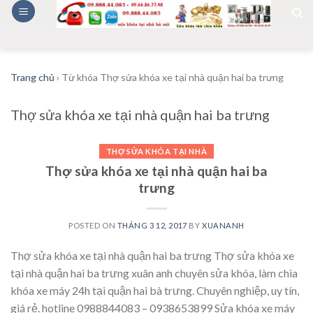
Skip
to
content
Trang chủ
›
Từ khóa Thợ sửa khóa xe tại nhà quận hai ba trưng
Thợ sửa khóa xe tại nhà quận hai ba trưng
THỢ SỬA KHÓA TẠI NHÀ
Thợ sửa khóa xe tại nhà quận hai ba
trưng
POSTED ON
THÁNG 3 12, 2017
BY
XUANANH
Thợ sửa khóa xe tại nhà quận hai ba trưng Thợ sửa khóa xe
tại nhà quận hai ba trưng xuân anh chuyên sửa khóa, làm chìa
khóa xe máy 24h tại quận hai bà trưng. Chuyên nghiệp, uy tín,
giá rẻ. hotline 0988844083 – 0938653899 Sửa khóa xe máy