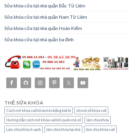
Sửa khóa cửa tại nhà quận Bắc Từ Liêm
Sửa khóa cửa tại nhà quận Nam Từ Liêm
Sửa khóa cửa tại nhà quận Hoàn Kiếm
Sửa khóa cửa tại nhà quận ba đình
THẺ SỬA KHÓA
Cách mở khóa vali khóa kéo bằng bút bi
dò mã số khóa vali
Hướng dẫn cách mở khóa vali khi quên mã số
làm chìa khóa
Làm chìa khóa 6 cạnh
làm chìa khóa tại nhà
làm chìa khóa vali