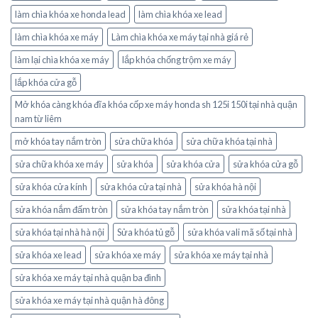
làm chìa khóa xe honda lead
làm chìa khóa xe lead
làm chìa khóa xe máy
Làm chìa khóa xe máy tại nhà giá rẻ
làm lại chìa khóa xe máy
lắp khóa chống trộm xe máy
lắp khóa cửa gỗ
Mở khóa càng khóa đĩa khóa cốp xe máy honda sh 125i 150i tại nhà quận
nam từ liêm
mở khóa tay nắm tròn
sửa chữa khóa
sửa chữa khóa tại nhà
sửa chữa khóa xe máy
sửa khóa
sửa khóa cửa
sửa khóa cửa gỗ
sửa khóa cửa kính
sửa khóa cửa tại nhà
sửa khóa hà nội
sửa khóa nắm đấm tròn
sửa khóa tay nắm tròn
sửa khóa tại nhà
sửa khóa tại nhà hà nội
Sửa khóa tủ gỗ
sửa khóa vali mã số tại nhà
sửa khóa xe lead
sửa khóa xe máy
sửa khóa xe máy tại nhà
sửa khóa xe máy tại nhà quận ba đình
sửa khóa xe máy tại nhà quận hà đông