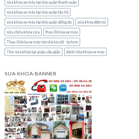
sửa khóa xe máy tại nhà quận thanh xuân
sửa khóa xe máy tại nhà quận tây hồ
sửa khóa xe máy tại nhà quận đống đa
sửa khóa điện tử
sữa chữa khóa cửa
thay ổ khóa xe máy
Thay ổ khóa xe máy tại nhà hà nội - tp hcm
Thợ sửa khóa tại quận cầu giấy
đánh chìa khóa xe máy
SUA-KHOA-BANNER