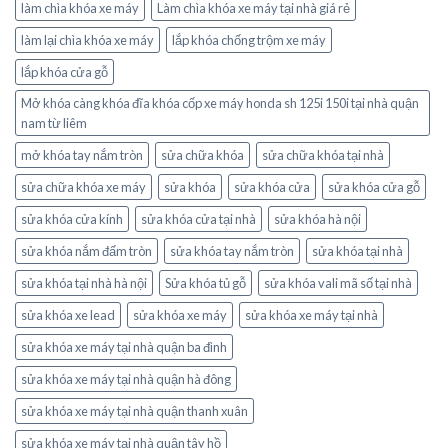
làm chìa khóa xe máy
Làm chìa khóa xe máy tại nhà giá rẻ
làm lại chìa khóa xe máy
lắp khóa chống trộm xe máy
lắp khóa cửa gỗ
Mở khóa càng khóa đĩa khóa cốp xe máy honda sh 125i 150i tại nhà quận
nam từ liêm
mở khóa tay nắm tròn
sửa chữa khóa
sửa chữa khóa tại nhà
sửa chữa khóa xe máy
sửa khóa
sửa khóa cửa
sửa khóa cửa gỗ
sửa khóa cửa kính
sửa khóa cửa tại nhà
sửa khóa hà nội
sửa khóa nắm đấm tròn
sửa khóa tay nắm tròn
sửa khóa tại nhà
sửa khóa tại nhà hà nội
Sửa khóa tủ gỗ
sửa khóa vali mã số tại nhà
sửa khóa xe lead
sửa khóa xe máy
sửa khóa xe máy tại nhà
sửa khóa xe máy tại nhà quận ba đình
sửa khóa xe máy tại nhà quận hà đông
sửa khóa xe máy tại nhà quận thanh xuân
sửa khóa xe máy tại nhà quận tây hồ