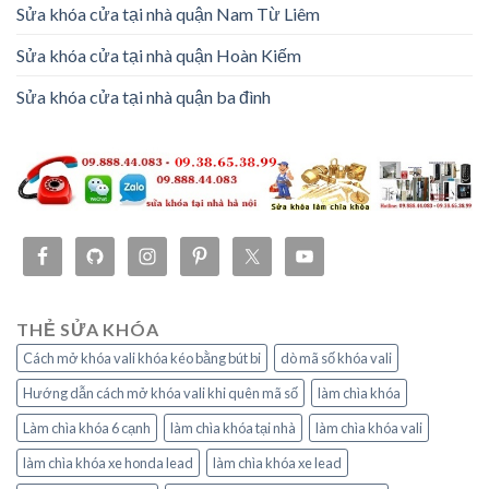
Sửa khóa cửa tại nhà quận Nam Từ Liêm
Sửa khóa cửa tại nhà quận Hoàn Kiếm
Sửa khóa cửa tại nhà quận ba đình
THẺ SỬA KHÓA
Cách mở khóa vali khóa kéo bằng bút bi
dò mã số khóa vali
Hướng dẫn cách mở khóa vali khi quên mã số
làm chìa khóa
Làm chìa khóa 6 cạnh
làm chìa khóa tại nhà
làm chìa khóa vali
làm chìa khóa xe honda lead
làm chìa khóa xe lead