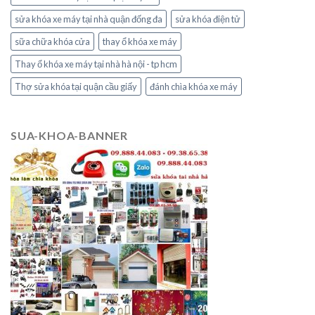
sửa khóa xe máy tại nhà quận đống đa
sửa khóa điện tử
sữa chữa khóa cửa
thay ổ khóa xe máy
Thay ổ khóa xe máy tại nhà hà nội - tp hcm
Thợ sửa khóa tại quận cầu giấy
đánh chìa khóa xe máy
SUA-KHOA-BANNER