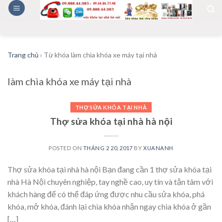
Skip
to
content
Trang chủ
›
Từ khóa làm chìa khóa xe máy tại nhà
làm chìa khóa xe máy tại nhà
THỢ SỬA KHÓA TẠI NHÀ
Thợ sửa khóa tại nhà hà nội
POSTED ON
THÁNG 2 20, 2017
BY
XUANANH
Thợ sửa khóa tại nhà hà nội Bạn đang cần 1 thợ sửa khóa tại
nhà Hà Nội chuyên nghiệp, tay nghề cao, uy tín và tận tâm với
khách hàng để có thể đáp ứng được nhu cầu sửa khóa, phá
khóa, mở khóa, đánh lại chìa khóa nhận ngay chìa khóa ở gần
[…]