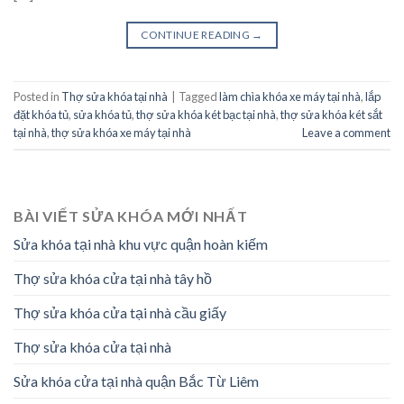
CONTINUE READING
→
Posted in
Thợ sửa khóa tại nhà
|
Tagged
làm chìa khóa xe máy tại nhà
,
lắp
đặt khóa tủ
,
sửa khóa tủ
,
thợ sửa khóa két bạc tại nhà
,
thợ sửa khóa két sắt
tại nhà
,
thợ sửa khóa xe máy tại nhà
Leave a comment
BÀI VIẾT SỬA KHÓA MỚI NHẤT
Sửa khóa tại nhà khu vực quận hoàn kiếm
Thợ sửa khóa cửa tại nhà tây hồ
Thợ sửa khóa cửa tại nhà cầu giấy
Thợ sửa khóa cửa tại nhà
Sửa khóa cửa tại nhà quận Bắc Từ Liêm