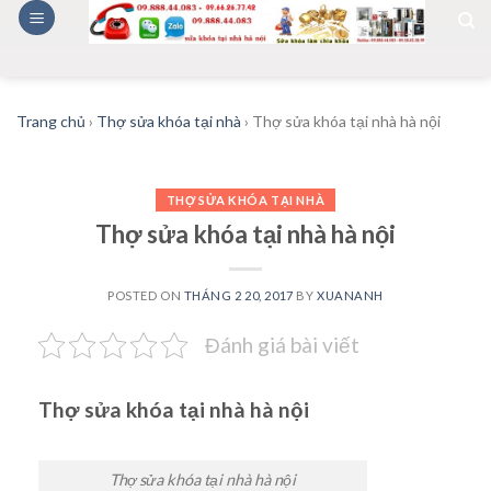
Skip
to
content
Trang chủ
›
Thợ sửa khóa tại nhà
›
Thợ sửa khóa tại nhà hà nội
THỢ SỬA KHÓA TẠI NHÀ
Thợ sửa khóa tại nhà hà nội
POSTED ON
THÁNG 2 20, 2017
BY
XUANANH
Đánh giá bài viết
Thợ sửa khóa tại nhà hà nội
Thợ sửa khóa tại nhà hà nội