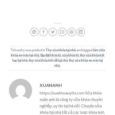
This entry was posted in
Thợ sửa khóa tại nhà
and tagged
làm chìa
khóa xe máy tại nhà
,
lắp đặt khóa tủ
,
sửa khóa tủ
,
thợ sửa khóa két
bạc tại nhà
,
thợ sửa khóa két sắt tại nhà
,
thợ sửa khóa xe máy tại
nhà
.
XUANANH
https://suakhoauytin.com Sửa khóa
xuân anh là công ty sửa khóa chuyên
nghiệp, uy tín tại hà nội. Chuyên sửa
khóa tại nhà tất cả các loại: khóa két,