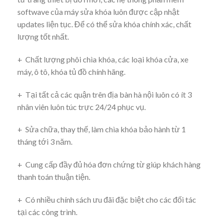
softwave của máy sửa khóa luôn được cập nhật
updates liện tục. Để có thể sửa khóa chính xác, chất
lượng tốt nhất.
+ Chất lượng phôi chìa khóa, các loại khóa cửa, xe
máy, ô tô, khóa tủ đồ chính hãng.
+ Tại tất cả các quận trên địa bàn hà nội luôn có ít 3
nhân viên luôn túc trực 24/24 phục vụ.
+ Sửa chữa, thay thế, làm chìa khóa bảo hành từ 1
tháng tới 3 năm.
+ Cung cấp đầy đủ hóa đơn chứng từ giúp khách hàng
thanh toán thuận tiện.
+ Có nhiều chính sách ưu đãi đặc biệt cho các đối tác
tại các công trình.