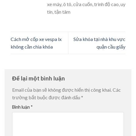
xe máy, ô tô, cửa cuốn, trình độ cao, uy
tín, tận tâm
Cách mở cốp xe vespa lx
Sửa khóa tại nhà khu vực
không cần chìa khóa
quận cầu giấy
Để lại một bình luận
Email của bạn sẽ không được hiển thị công khai.
Các
trường bắt buộc được đánh dấu
*
Bình luận
*