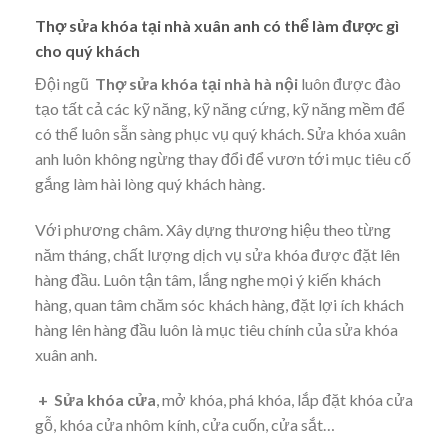
Thợ sửa khóa tại nhà xuân anh có thể làm được gì
cho quý khách
Đội ngũ
Thợ sửa khóa tại nhà hà nội
luôn được đào
tạo tất cả các kỹ năng, kỹ năng cứng, kỹ năng mềm để
có thể luôn sẵn sàng phục vụ quý khách. Sửa khóa xuân
anh luôn không ngừng thay đổi để vươn tới mục tiêu cố
gắng làm hài lòng quý khách hàng.
Với phương châm. Xây dựng thương hiệu theo từng
năm tháng, chất lượng dịch vụ sửa khóa được đặt lên
hàng đầu. Luôn tận tâm, lắng nghe mọi ý kiến khách
hàng, quan tâm chăm sóc khách hàng, đặt lợi ích khách
hàng lên hàng đầu luôn là mục tiêu chính của sửa khóa
xuân anh.
+ Sửa khóa cửa
, mở khóa, phá khóa, lắp đặt khóa cửa
gỗ, khóa cửa nhôm kính, cửa cuốn, cửa sắt…