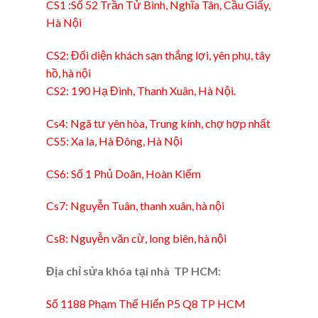
CS1 :Số 52 Trần Tử Bình, Nghĩa Tân, Cầu Giấy,
Hà Nội
CS2: Đối diện khách sạn thắng lợi, yên phụ, tây
hồ, hà nội
CS2: 190 Hạ Đình, Thanh Xuân, Hà Nội.
Cs4: Ngã tư yên hòa, Trung kính, chợ hợp nhất
CS5: Xa la, Hà Đông, Hà Nội
CS6: Số 1 Phủ Doãn, Hoàn Kiếm
Cs7: Nguyễn Tuân, thanh xuân, hà nội
Cs8: Nguyễn văn cừ, long biên, hà nội
Địa chỉ sửa khóa tại nhà TP HCM:
Số 1188 Phạm Thế Hiển P5 Q8 TP HCM