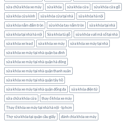
sửa chữa khóa xe máy
sửa khóa
sửa khóa cửa
sửa khóa cửa gỗ
sửa khóa cửa kính
sửa khóa cửa tại nhà
sửa khóa hà nội
sửa khóa nắm đấm tròn
sửa khóa tay nắm tròn
sửa khóa tại nhà
sửa khóa tại nhà hà nội
Sửa khóa tủ gỗ
sửa khóa vali mã số tại nhà
sửa khóa xe lead
sửa khóa xe máy
sửa khóa xe máy tại nhà
sửa khóa xe máy tại nhà quận ba đình
sửa khóa xe máy tại nhà quận hà đông
sửa khóa xe máy tại nhà quận thanh xuân
sửa khóa xe máy tại nhà quận tây hồ
sửa khóa xe máy tại nhà quận đống đa
sửa khóa điện tử
sữa chữa khóa cửa
thay ổ khóa xe máy
Thay ổ khóa xe máy tại nhà hà nội - tp hcm
Thợ sửa khóa tại quận cầu giấy
đánh chìa khóa xe máy