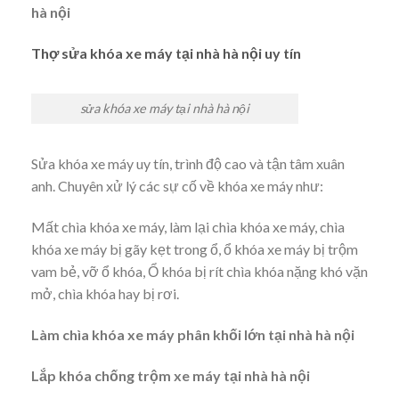
hà nội
Thợ sửa khóa xe máy tại nhà hà nội uy tín
sửa khóa xe máy tại nhà hà nội
Sửa khóa xe máy uy tín, trình độ cao và tận tâm xuân
anh. Chuyên xử lý các sự cố về khóa xe máy như:
Mất chìa khóa xe máy, làm lại chìa khóa xe máy, chìa
khóa xe máy bị gãy kẹt trong ổ, ổ khóa xe máy bị trộm
vam bẻ, vỡ ổ khóa, Ổ khóa bị rít chìa khóa nặng khó vặn
mở, chìa khóa hay bị rơi.
Làm chìa khóa xe máy phân khối lớn tại nhà hà nội
Lắp khóa chống trộm xe máy tại nhà hà nội