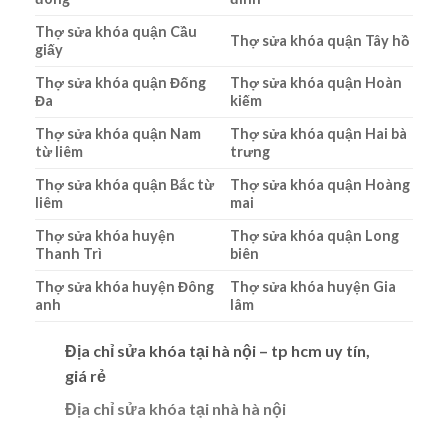
Thợ sửa khóa quận Cầu
Thợ sửa khóa quận Tây hồ
giấy
Thợ sửa khóa quận Đống
Thợ sửa khóa quận Hoàn
Đa
kiếm
Thợ sửa khóa quận Nam
Thợ sửa khóa quận Hai bà
từ liêm
trưng
Thợ sửa khóa quận Bắc từ
Thợ sửa khóa quận Hoàng
liêm
mai
Thợ sửa khóa huyện
Thợ sửa khóa quận Long
Thanh Trì
biên
Thợ sửa khóa huyện Đông
Thợ sửa khóa huyện Gia
anh
lâm
Địa chỉ sửa khóa tại hà nội – tp hcm uy tín,
giá rẻ
Địa chỉ sửa khóa tại nhà hà nội