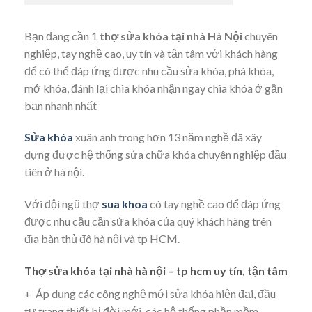
Bạn đang cần 1
thợ sửa khóa tại nhà Hà Nội
chuyên
nghiệp, tay nghề cao, uy tín và tận tâm với khách hàng
để có thể đáp ứng được nhu cầu sửa khóa, phá khóa,
mở khóa, đánh lại chìa khóa nhận ngay chìa khóa ở gần
bạn nhanh nhất
Sửa khóa
xuân anh trong hơn 13 năm nghề đã xây
dựng được hệ thống sửa chữa khóa chuyên nghiệp đầu
tiên ở hà nội.
Với đội ngũ thợ
sua khoa
có tay nghề cao để đáp ứng
được nhu cầu cần sửa khóa của quý khách hàng trên
địa bàn thủ đô hà nội và tp HCM.
Thợ sửa khóa tại nhà hà nội – tp hcm uy tín, tận tâm
+ Áp dụng các công nghệ mới sửa khóa hiện đại, đầu
tư trang thiết bị đời mới, các hệ thống phần mềm